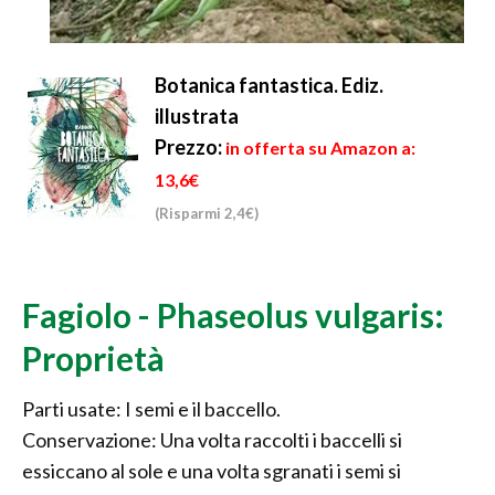
Botanica fantastica. Ediz.
illustrata
Prezzo:
in offerta su Amazon a:
13,6€
(Risparmi 2,4€)
Fagiolo - Phaseolus vulgaris:
Proprietà
Parti usate: I semi e il baccello.
Conservazione: Una volta raccolti i baccelli si
essiccano al sole e una volta sgranati i semi si