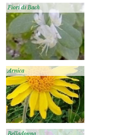
Fiori di Bach
Arnica
Belladonna