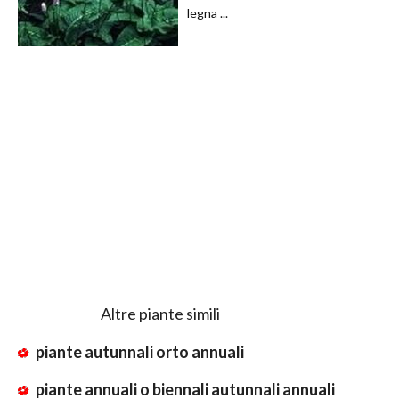
legna ...
Altre piante simili
piante autunnali orto annuali
piante annuali o biennali autunnali annuali