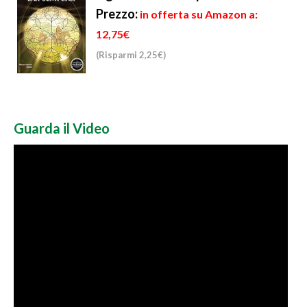
Prezzo:
in offerta su Amazon a:
12,75€
(Risparmi 2,25€)
Guarda il Video