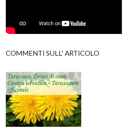
COMMENTI SULL' ARTICOLO
Tarassaco, Dente di cane,
Cicoria selvatica - Taraxacum
officinale