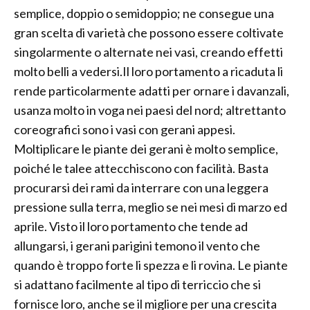
semplice, doppio o semidoppio; ne consegue una
gran scelta di varietà che possono essere coltivate
singolarmente o alternate nei vasi, creando effetti
molto belli a vedersi.Il loro portamento a ricaduta li
rende particolarmente adatti per ornare i davanzali,
usanza molto in voga nei paesi del nord; altrettanto
coreografici sono i vasi con gerani appesi.
Moltiplicare le piante dei gerani è molto semplice,
poiché le talee attecchiscono con facilità. Basta
procurarsi dei rami da interrare con una leggera
pressione sulla terra, meglio se nei mesi di marzo ed
aprile. Visto il loro portamento che tende ad
allungarsi, i gerani parigini temono il vento che
quando è troppo forte li spezza e li rovina. Le piante
si adattano facilmente al tipo di terriccio che si
fornisce loro, anche se il migliore per una crescita