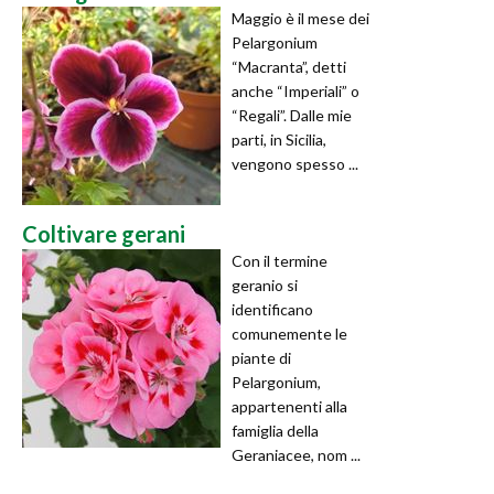
Maggio è il mese dei
Pelargonium
“Macranta”, detti
anche “Imperiali” o
“Regali”. Dalle mie
parti, in Sicilia,
vengono spesso ...
Coltivare gerani
Con il termine
geranio si
identificano
comunemente le
piante di
Pelargonium,
appartenenti alla
famiglia della
Geraniacee, nom ...