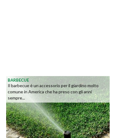
BARBECUE
Il barbecue è un accessorio per il giardino molto
comune in America che ha preso con gli anni
sempre...