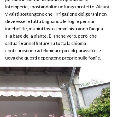
intemperie, spostandoli in un luogo protetto. Alcuni
vivaisti sostengono che l'irrigazione dei gerani non
deve essere fatta bagnando le foglie per non
indebolirle, ma piuttosto somministrando l'acqua
alla base della piante. E' anche vero, però, che
saltuarie annaffiature su tutta la chioma
contribuiscono ad eliminare piccoli parassiti e le
uova che questi depongono proprio sulle foglie.