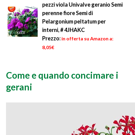
pezzi viola Univalve geranio Semi
perenne fiore Semi di
Pelargonium peltatum per
interni, # 4JHAKC
Prezzo:
in offerta su Amazon a:
8,05€
Come e quando concimare i
gerani