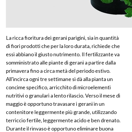
La ricca fioritura dei gerani parigini, sia in quantità
di fiori prodotti che per la loro durata, richiede che
essi abbiano il giusto nutrimento. Il fertilizzante va
somministrato alle piante di gerani a partire dalla
primavera fino a circa metà del periodo estivo.
All'incirca ogni tre settimane si dà alla pianta un
concime specifico, arricchito di microelementi
nutritivi o granulari a lento rilascio. Verso il mese di
maggio è opportuno travasare i gerani in un
contenitore leggermente più grande, utilizzando
terriccio fertile, leggermente acido e ben drenato.
Durante il rinvaso è opportuno eliminare buona