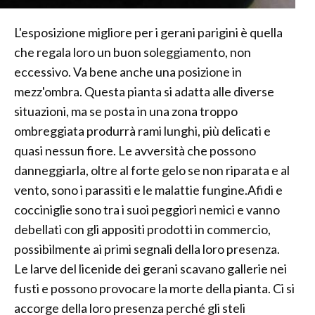
L'esposizione migliore per i gerani parigini è quella
che regala loro un buon soleggiamento, non
eccessivo. Va bene anche una posizione in
mezz'ombra. Questa pianta si adatta alle diverse
situazioni, ma se posta in una zona troppo
ombreggiata produrrà rami lunghi, più delicati e
quasi nessun fiore. Le avversità che possono
danneggiarla, oltre al forte gelo se non riparata e al
vento, sono i parassiti e le malattie fungine.Afidi e
cocciniglie sono tra i suoi peggiori nemici e vanno
debellati con gli appositi prodotti in commercio,
possibilmente ai primi segnali della loro presenza.
Le larve del licenide dei gerani scavano gallerie nei
fusti e possono provocare la morte della pianta. Ci si
accorge della loro presenza perché gli steli