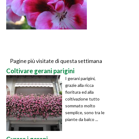
Pagine più visitate di questa settimana
Coltivare gerani parigini
I gerani parigini,
grazie alla ricca
fioritura ed alla
coltivazione tutto
sommato molto
semplice, sono tra le
piante da balco ...
Curare i gerani