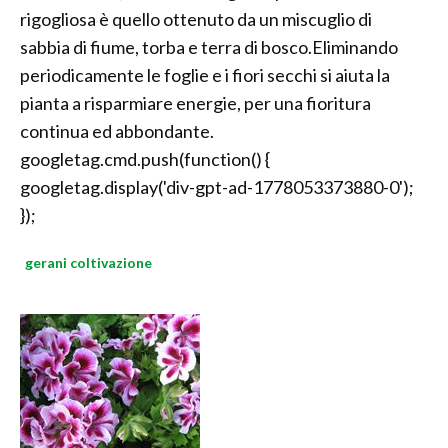
rigogliosa è quello ottenuto da un miscuglio di
sabbia di fiume, torba e terra di bosco.Eliminando
periodicamente le foglie e i fiori secchi si aiuta la
pianta a risparmiare energie, per una fioritura
continua ed abbondante.
googletag.cmd.push(function() {
googletag.display('div-gpt-ad-1778053373880-0');
});
gerani coltivazione