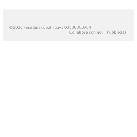
©2026 - giardinaggio.it - p.iva 03338800984
Collabora con noi
Pubblicità