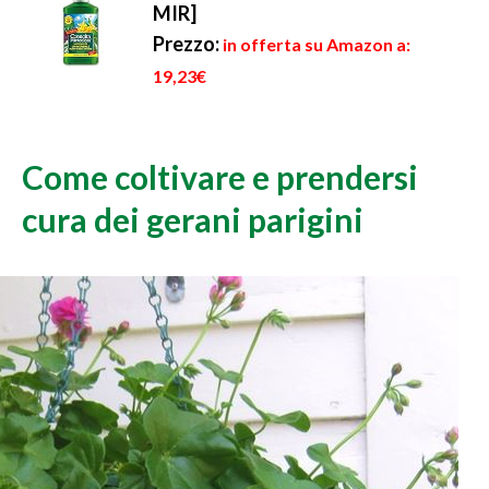
MIR]
Prezzo:
in offerta su Amazon a:
19,23€
Come coltivare e prendersi
cura dei gerani parigini