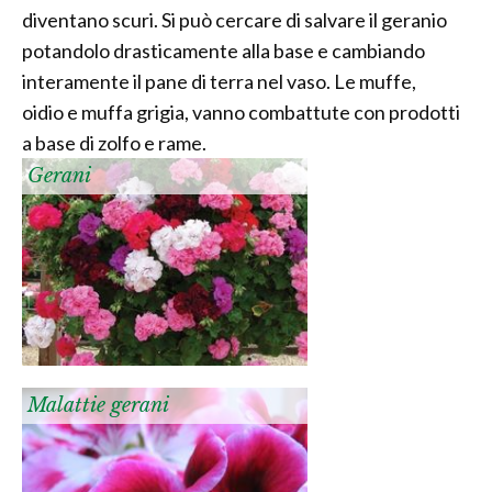
diventano scuri. Si può cercare di salvare il geranio
potandolo drasticamente alla base e cambiando
interamente il pane di terra nel vaso. Le muffe,
oidio e muffa grigia, vanno combattute con prodotti
a base di zolfo e rame.
Gerani
Malattie gerani