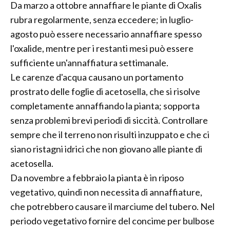
Da marzo a ottobre annaffiare le piante di Oxalis
rubra regolarmente, senza eccedere; in luglio-
agosto può essere necessario annaffiare spesso
l'oxalide, mentre per i restanti mesi può essere
sufficiente un'annaffiatura settimanale.
Le carenze d'acqua causano un portamento
prostrato delle foglie di acetosella, che si risolve
completamente annaffiando la pianta; sopporta
senza problemi brevi periodi di siccità. Controllare
sempre che il terreno non risulti inzuppato e che ci
siano ristagni idrici che non giovano alle piante di
acetosella.
Da novembre a febbraio la pianta è in riposo
vegetativo, quindi non necessita di annaffiature,
che potrebbero causare il marciume del tubero. Nel
periodo vegetativo fornire del concime per bulbose