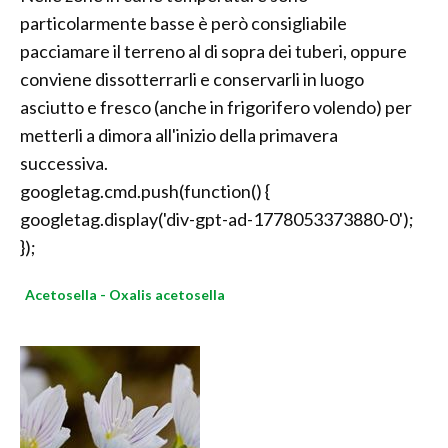
particolarmente basse è però consigliabile
pacciamare il terreno al di sopra dei tuberi, oppure
conviene dissotterrarli e conservarli in luogo
asciutto e fresco (anche in frigorifero volendo) per
metterli a dimora all'inizio della primavera
successiva.
googletag.cmd.push(function() {
googletag.display('div-gpt-ad-1778053373880-0');
});
Acetosella - Oxalis acetosella