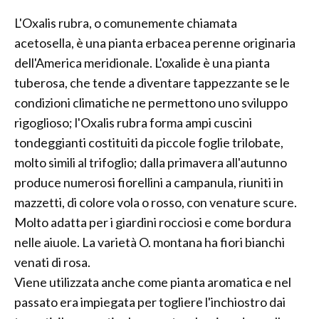
L'Oxalis rubra, o comunemente chiamata
acetosella, è una pianta erbacea perenne originaria
dell'America meridionale. L'oxalide è una pianta
tuberosa, che tende a diventare tappezzante se le
condizioni climatiche ne permettono uno sviluppo
rigoglioso; l'Oxalis rubra forma ampi cuscini
tondeggianti costituiti da piccole foglie trilobate,
molto simili al trifoglio; dalla primavera all'autunno
produce numerosi fiorellini a campanula, riuniti in
mazzetti, di colore vola o rosso, con venature scure.
Molto adatta per i giardini rocciosi e come bordura
nelle aiuole. La varietà O. montana ha fiori bianchi
venati di rosa.
Viene utilizzata anche come pianta aromatica e nel
passato era impiegata per togliere l'inchiostro dai