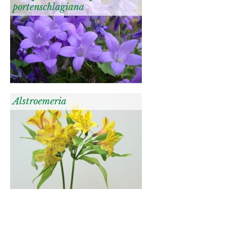
portenschlagiana
Alstroemeria