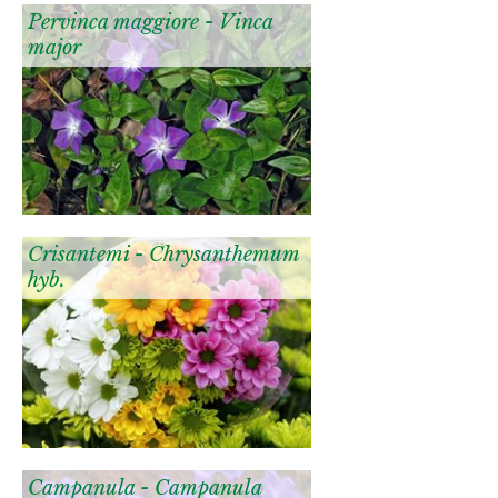
Pervinca maggiore - Vinca
major
Crisantemi - Chrysanthemum
hyb.
Campanula - Campanula