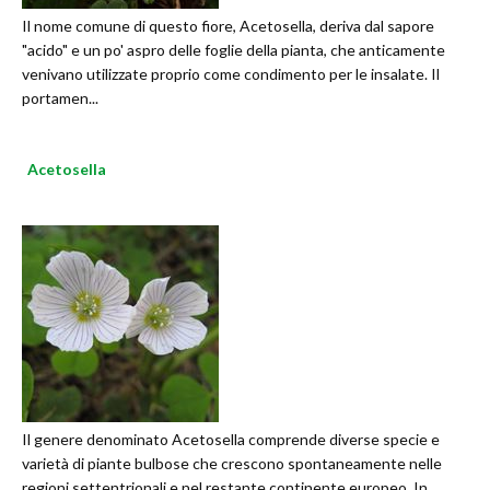
Il nome comune di questo fiore, Acetosella, deriva dal sapore
"acido" e un po' aspro delle foglie della pianta, che anticamente
venivano utilizzate proprio come condimento per le insalate. Il
portamen...
Acetosella
Il genere denominato Acetosella comprende diverse specie e
varietà di piante bulbose che crescono spontaneamente nelle
regioni settentrionali e nel restante continente europeo. In