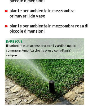
piccole dimensioni
piante per ambiente in mezzombra
primaverili da vaso
piante per ambiente in mezzombra rosa di
piccole dimensioni
BARBECUE
Il barbecue è un accessorio per il giardino molto
comune in America che ha preso con gli anni
sempre...