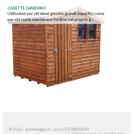
CASETTE GIARDINO
Utilissime per chi deve gestire grandi superfici come
per chi vuole mantenere l'ordine nel proprio g...
©2026 - giardinaggio.it - p.iva 03338800984
Collabora con noi
Pubblicità