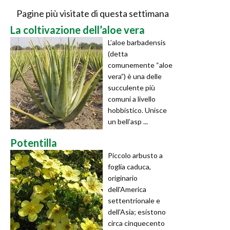
Pagine più visitate di questa settimana
La coltivazione dell’aloe vera
L’aloe barbadensis
(detta
comunemente “aloe
vera”) è una delle
succulente più
comuni a livello
hobbistico. Unisce
un bell’asp ...
Potentilla
Piccolo arbusto a
foglia caduca,
originario
dell'America
settentrionale e
dell'Asia; esistono
circa cinquecento