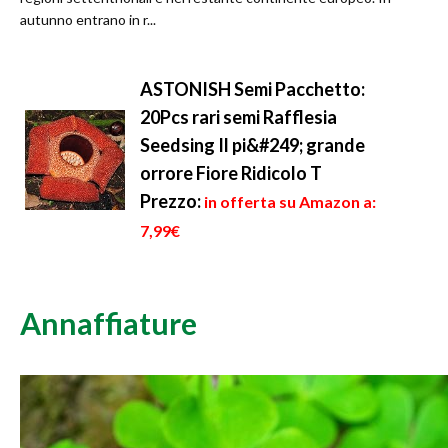
autunno entrano in r...
ASTONISH Semi Pacchetto:
20Pcs rari semi Rafflesia
Seedsing Il pi&#249; grande
orrore Fiore Ridicolo T
Prezzo:
in offerta su Amazon a:
7,99€
Annaffiature