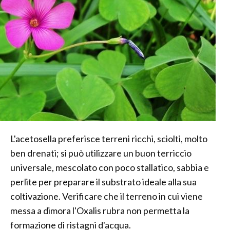
L'acetosella preferisce terreni ricchi, sciolti, molto
ben drenati; si può utilizzare un buon terriccio
universale, mescolato con poco stallatico, sabbia e
perlite per preparare il substrato ideale alla sua
coltivazione. Verificare che il terreno in cui viene
messa a dimora l'Oxalis rubra non permetta la
formazione di ristagni d'acqua.