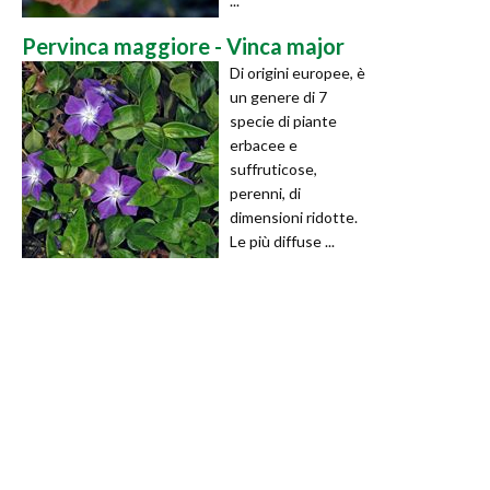
...
Pervinca maggiore - Vinca major
Di origini europee, è
un genere di 7
specie di piante
erbacee e
suffruticose,
perenni, di
dimensioni ridotte.
Le più diffuse ...