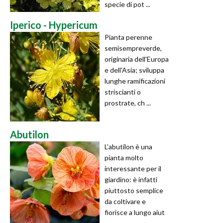
specie di pot ...
Iperico - Hypericum
Pianta perenne
semisempreverde,
originaria dell'Europa
e dell'Asia; sviluppa
lunghe ramificazioni
striscianti o
prostrate, ch ...
Abutilon
L’abutilon è una
pianta molto
interessante per il
giardino: è infatti
piuttosto semplice
da coltivare e
fiorisce a lungo aiut