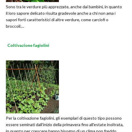
Sono tra le verdure più apprezzate, anche dai bambini, in quanto
il loro sapore delicato risulta gradevole anche a chi non ama i
sapori forti caratteristici di altre verdure, come carciofi o
broccoli;...
Coltivazione fagiolini
Per la coltivazione fagiolini, gli esemplari di questo tipo possono
essere seminati dall'inizio della primavera fino all'estate inoltrata,
in quanto per crescere hanno bisogno di un clima non freddo. ...