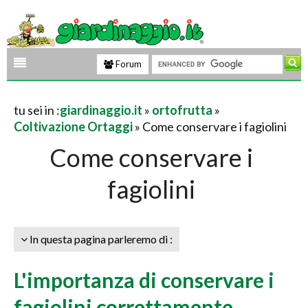
Forum
tu sei in :
giardinaggio.it
»
ortofrutta
»
Coltivazione Ortaggi
» Come conservare i fagiolini
Come conservare i
fagiolini
In questa pagina parleremo di :
L'importanza di conservare i
fagiolini correttamente