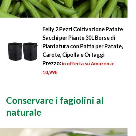
Felly 2 Pezzi Coltivazione Patate
Sacchi per Piante 30L Borse di
Piantatura con Patta per Patate,
Carote, Cipolla e Ortaggi
Prezzo:
in offerta su Amazon a:
10,99€
Conservare i fagiolini al
naturale