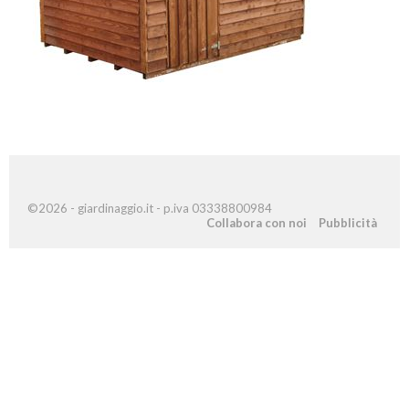
©2026 - giardinaggio.it - p.iva 03338800984
Collabora con noi
Pubblicità