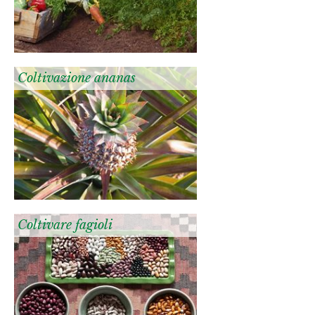
Coltivazione ananas
Coltivare fagioli