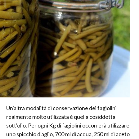
Un'altra modalità di conservazione dei fagiolini
realmente molto utilizzata è quella cosiddetta
sott'olio. Per ogni Kg di fagiolini occorrerà utilizzare
uno spicchio d'aglio, 700 ml di acqua, 250 ml di aceto