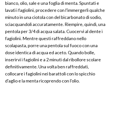
bianco, olio, sale e una foglia di menta. Spuntati e
lavati i fagiolini, procedere con l'immergerli qualche
minuto in una ciotola con del bicarbonato di sodio,
sciacquandoli accuratamente. Riempire, quindi, una
pentola per 3/4 di acqua salata. Cuocervi al dente i
fagiolini. Mentre questi raffreddano nello
scolapasta, porre una pentola sul fuoco con una
dose identica di acqua ed aceto. Quando bolle,
inserirvi i fagiolini e a 2 minuti dal ribollore scolare
definitivamente. Una volta ben raffreddati,
collocare i fagiolini nei barattoli con lo spicchio
d'aglio e la menta ricoprendo con l'olio.