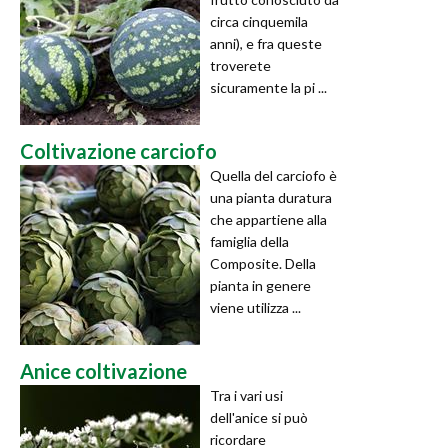
circa cinquemila
anni), e fra queste
troverete
sicuramente la pi ...
Coltivazione carciofo
Quella del carciofo è
una pianta duratura
che appartiene alla
famiglia della
Composite. Della
pianta in genere
viene utilizza ...
Anice coltivazione
Tra i vari usi
dell'anice si può
ricordare