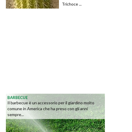
Trichoce ...
BARBECUE
Il barbecue è un accessorio per il giardino molto
comune in America che ha preso con gli anni
sempre...