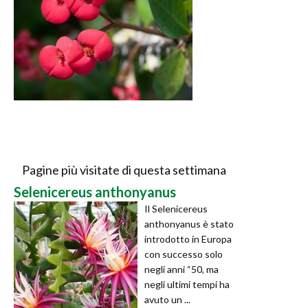
Pagine più visitate di questa settimana
Selenicereus anthonyanus
Il Selenicereus
anthonyanus è stato
introdotto in Europa
con successo solo
negli anni “50, ma
negli ultimi tempi ha
avuto un ...