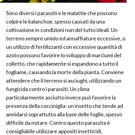
Sono diversi i parassiti e le malattie che possono
colpire le kalanchoe, spesso causati da una
coltivazione in condizioni non del tutto ideali. Un
terreno sempre umido ed annaffiature eccessive, o
un utilizzo di fertilizzanti con eccessive quantità di
azoto possono favorire lo sviluppo di marciumi del
colletto, che rapidamente si espandono a tutto il
fogliame, causando la morte della pianta. Conviene
attendere che il terreno si asciughi, utilizzando un
fungicida contro i parassiti. Un clima
particolarmente asciutto invece può favorire la
presenza della cocciniglia: un insetto che tende ad
annidarsi soprattutto alla base delle foglie, spesso
difficile da notare. Contro questo parassita è
consigliabile utilizzare appositi insetticidi,