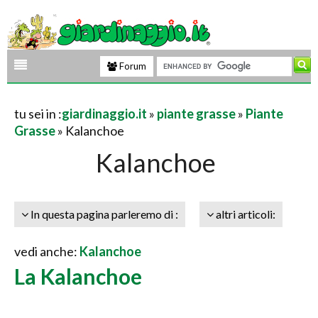
Forum
tu sei in :
giardinaggio.it
»
piante grasse
»
Piante
Grasse
» Kalanchoe
Kalanchoe
In questa pagina parleremo di :
altri articoli:
vedi anche:
Kalanchoe
La Kalanchoe