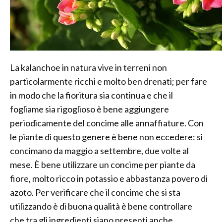
La kalanchoe in natura vive in terreni non
particolarmente ricchi e molto ben drenati; per fare
in modo che la fioritura sia continua e che il
fogliame sia rigoglioso è bene aggiungere
periodicamente del concime alle annaffiature. Con
le piante di questo genere è bene non eccedere: si
concimano da maggio a settembre, due volte al
mese. È bene utilizzare un concime per piante da
fiore, molto ricco in potassio e abbastanza povero di
azoto. Per verificare che il concime che si sta
utilizzando è di buona qualità è bene controllare
che tra gli ingredienti siano presenti anche