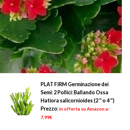
PLAT FIRM Germinazione dei
Semi: 2 Pollici: Ballando Ossa
Hatiora salicornioides (2 '' o 4 '')
Prezzo:
in offerta su Amazon a:
7,99€