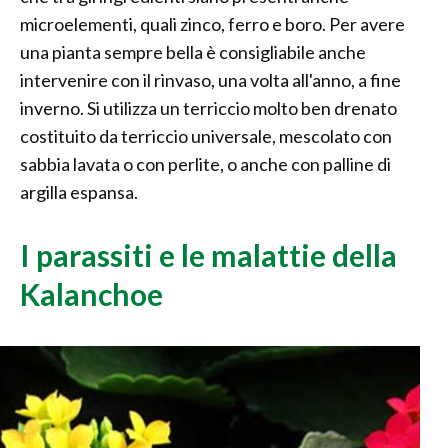
microelementi, quali zinco, ferro e boro. Per avere
una pianta sempre bella è consigliabile anche
intervenire con il rinvaso, una volta all'anno, a fine
inverno. Si utilizza un terriccio molto ben drenato
costituito da terriccio universale, mescolato con
sabbia lavata o con perlite, o anche con palline di
argilla espansa.
I parassiti e le malattie della
Kalanchoe