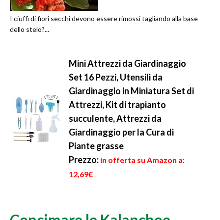
I ciuffi di fiori secchi devono essere rimossi tagliando alla base
dello stelo?...
Mini Attrezzi da Giardinaggio
Set 16 Pezzi, Utensili da
Giardinaggio in Miniatura Set di
Attrezzi, Kit di trapianto
succulente, Attrezzi da
Giardinaggio per la Cura di
Piante grasse
Prezzo:
in offerta su Amazon a:
12,69€
Concimare le Kalanchoe