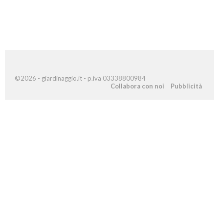
©2026 - giardinaggio.it - p.iva 03338800984
Collabora con noi
Pubblicità