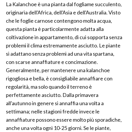
La Kalanchoe è una pianta dal fogliame succulento,
originaria dell'Africa, dell'Asia e dell'Australia. Visto
che le foglie carnose contengono molta acqua,
questa pianta è particolarmente adatta alla
coltivazione in appartamento, di cui sopporta senza
problemi il clima estremamente asciutto. Le piante
si adattano senza problemi ad una vita spartana,
con scarse annaffiature e concimazione.
Generalmente, per mantenere una kalanchoe
rigogliosa e bella, è consigliabile annaffiare con
regolarità, ma solo quando il terreno è
perfettamente asciutto. Dalla primavera
all'autunno in genere si annaffia una volta a
settimana; nelle stagioni fredde invece le
annaffiature possono essere molto più sporadiche,
anche una volta ogni 10-25 giorni. Se le piante,