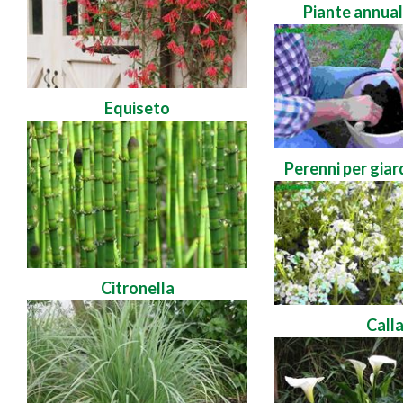
Piante annual
Equiseto
Perenni per giard
Citronella
Call