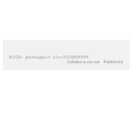
©2026 - giardinaggio.it - p.iva 03338800984
Collabora con noi
Pubblicità