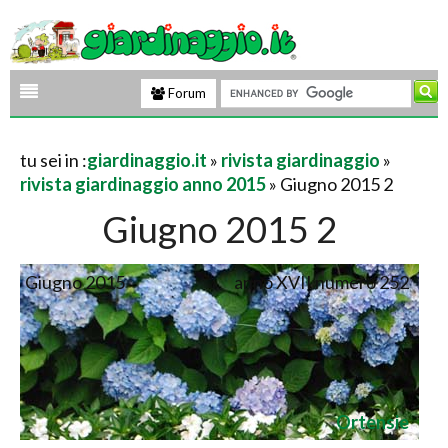
Forum
tu sei in :
giardinaggio.it
»
rivista giardinaggio
»
rivista giardinaggio anno 2015
» Giugno 2015 2
Giugno 2015 2
Giugno 2015
anno XVII numero 252
Ortensie