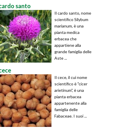
cardo santo
Il cardo santo, nome
scientifico Silybum
marianum, è una
pianta medica
erbacea che
appartiene alla
grande famiglia delle
Aste ...
cece
Il cece, il cui nome
scientifico è "cicer
arietinum", è una
pianta erbacea
appartenente alla
famiglia delle
Fabaceae. I suoi ...