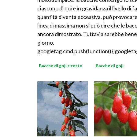
ciascuno di noi e in gravidanza il livello di
quantità diventa eccessiva, può provocare d
linea di massima non si può dire che le bacc
ancora dimostrato. Tuttavia sarebbe bene 
giorno.
googletag.cmd.push(function() { googletag
Bacche di goji ricette
Bacche di goji