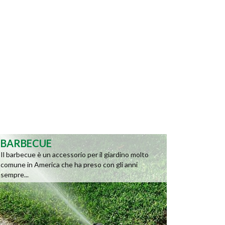
BARBECUE
Il barbecue è un accessorio per il giardino molto
comune in America che ha preso con gli anni
sempre...