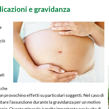
dicazioni e gravidanza
a
ciò
ati
cche
non provochino effetti su particolari soggetti. Nel caso di
evitare l'assunzione durante la gravidanza per un motivo
nio. Questo minerale è molto importante per la vita di