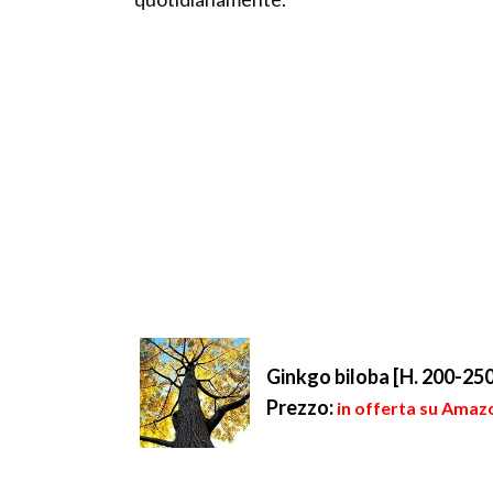
Ginkgo biloba [H. 200-250
Prezzo:
in offerta su Amaz