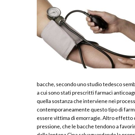
bacche, secondo uno studio tedesco sembra
a cui sono stati prescritti farmaci anticoag
quella sostanza che interviene nei proces
contemporaneamente questo tipo di farmaci 
essere vittima di emorragie. Altro effetto
pressione, che le bacche tendono a favorir
dalla lontana Cina salvaguardando la propri