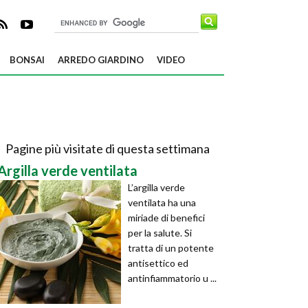
BONSAI
ARREDO GIARDINO
VIDEO
Pagine più visitate di questa settimana
Argilla verde ventilata
L’argilla verde
ventilata ha una
miriade di benefici
per la salute. Si
tratta di un potente
antisettico ed
antinfiammatorio u ...