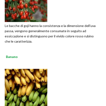
Le bacche di goji hanno la consistenza e la dimensione dell'uva
passa, vengono generalmente consumate in seguito ad
essiccazione e si distinguono per il vivido colore rosso rubino
che le caratterizza.
Banano