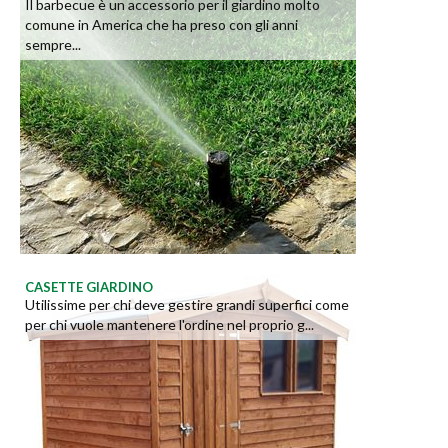
Il barbecue è un accessorio per il giardino molto
comune in America che ha preso con gli anni
sempre...
CASETTE GIARDINO
Utilissime per chi deve gestire grandi superfici come
per chi vuole mantenere l'ordine nel proprio g...