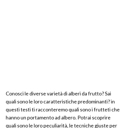
Conosci le diverse varietà di alberi da frutto? Sai
quali sono le loro caratteristiche predominanti? in
questi testi ti racconteremo quali sono i frutteti che
hanno un portamento ad albero. Potrai scoprire
quali sono le loro peculiarità, le tecniche giuste per