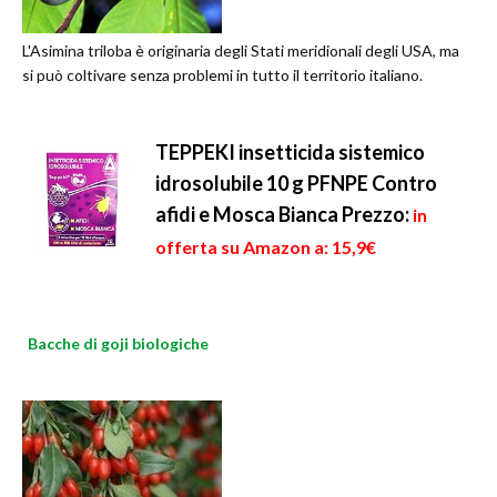
L'Asimina triloba è originaria degli Stati meridionali degli USA, ma
si può coltivare senza problemi in tutto il territorio italiano.
TEPPEKI insetticida sistemico
idrosolubile 10 g PFNPE Contro
afidi e Mosca Bianca
Prezzo:
in
offerta su Amazon a: 15,9€
Bacche di goji biologiche