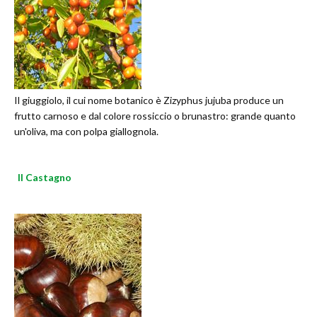
Il giuggiolo, il cui nome botanico è Zizyphus jujuba produce un
frutto carnoso e dal colore rossiccio o brunastro: grande quanto
un'oliva, ma con polpa giallognola.
Il Castagno