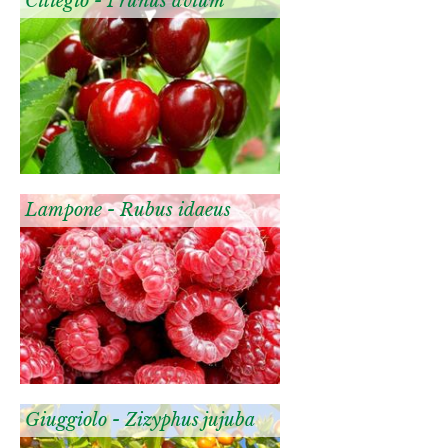
Ciliegio - Prunus avium
Lampone - Rubus idaeus
Giuggiolo - Zizyphus jujuba