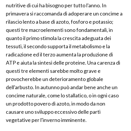
nutritive di cui ha bisogno per tutto l'anno. In
primavera si raccomanda di adoperare un concime a
rilascio lento a base di azoto, fosforo e potassio;
questi tre macroelementi sono fondamentali, in
quanto il primo stimola la crescita adeguata dei
tessuti, il secondo supporta il metabolismo e la
radicazione ed il terzo aumenta la produzione di
ATP e aiuta la sintesi delle proteine. Una carenza di
questi tre elementi sarebbe molto grave e
provocherebbe un deterioramento globale
dell'arbusto. In autunno può andar bene anche un
concime naturale, come lo stallatico, o in ogni caso
un prodotto povero di azoto, in modo da non
causare uno sviluppo eccessivo delle parti
vegetative per l'inverno imminente.