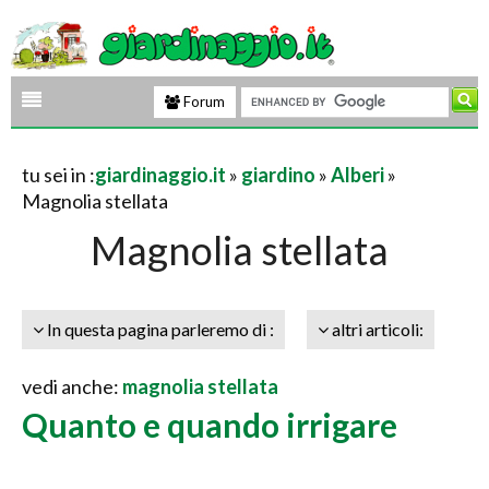
Forum
tu sei in :
giardinaggio.it
»
giardino
»
Alberi
»
Magnolia stellata
Magnolia stellata
In questa pagina parleremo di :
altri articoli:
vedi anche:
magnolia stellata
Quanto e quando irrigare