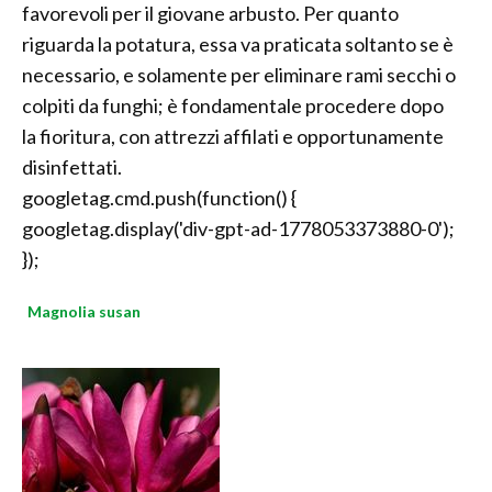
favorevoli per il giovane arbusto. Per quanto
riguarda la potatura, essa va praticata soltanto se è
necessario, e solamente per eliminare rami secchi o
colpiti da funghi; è fondamentale procedere dopo
la fioritura, con attrezzi affilati e opportunamente
disinfettati.
googletag.cmd.push(function() {
googletag.display('div-gpt-ad-1778053373880-0');
});
Magnolia susan