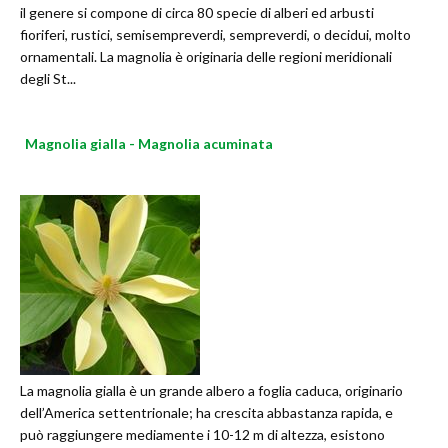
il genere si compone di circa 80 specie di alberi ed arbusti
fioriferi, rustici, semisempreverdi, sempreverdi, o decidui, molto
ornamentali. La magnolia è originaria delle regioni meridionali
degli St...
Magnolia gialla - Magnolia acuminata
La magnolia gialla è un grande albero a foglia caduca, originario
dell’America settentrionale; ha crescita abbastanza rapida, e
può raggiungere mediamente i 10-12 m di altezza, esistono