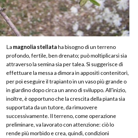
La
magnolia stellata
ha bisogno di un terreno
profondo, fertile, ben drenato; può moltiplicarsi sia
attraverso la semina sia per talea. Si suggerisce di
effettuare la messa a dimora in appositi contenitori,
per poi eseguire il trapianto in un vaso più grande o
in giardino dopo circa un anno di sviluppo. All'inizio,
inoltre, è opportuno che la crescita della pianta sia
supportata da un tutore, da rimuovere
successivamente. Il terreno, come operazione
preliminare, va lavorato con attenzione: ciò lo
rende più morbido e crea, quindi, condizioni