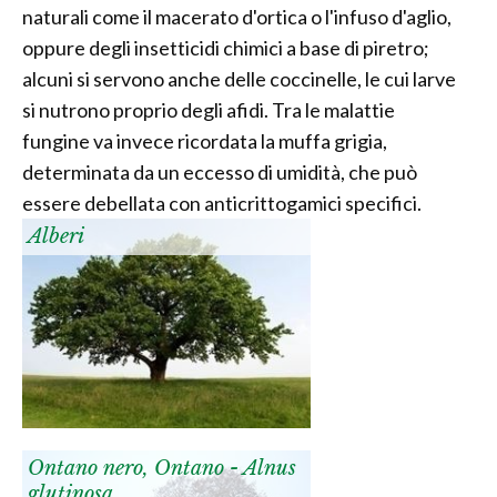
naturali come il macerato d'ortica o l'infuso d'aglio,
oppure degli insetticidi chimici a base di piretro;
alcuni si servono anche delle coccinelle, le cui larve
si nutrono proprio degli afidi. Tra le malattie
fungine va invece ricordata la muffa grigia,
determinata da un eccesso di umidità, che può
essere debellata con anticrittogamici specifici.
Alberi
Ontano nero, Ontano - Alnus
glutinosa