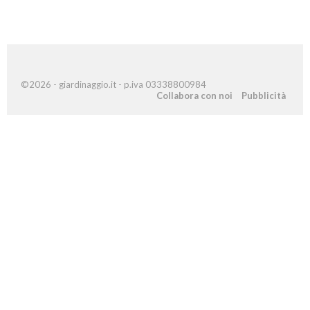
©2026 - giardinaggio.it - p.iva 03338800984
Collabora con noi
Pubblicità