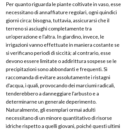
Per quanto riguarda le piante coltivate in vaso, esse
necessitano di annaffiature regolari, ogni quindici
giorni circa: bisogna, tuttavia, assicurarsi che il
terreno si asciughi completamente tra
un'operazione e l'altra. In giardino, invece, le
irrigazioni vanno effettuate in maniera costante se
si verificano periodi di siccità; al contrario, esse
devono essere limitate o addirittura sospese se le
precipitazioni sono abbondanti e frequenti. Si
raccomanda di evitare assolutamente i ristagni
d'acqua, i quali, provocando dei marciumi radicali,
tenderebbero a danneggiare l'arbusto e a
determinarne un generale deperimento.
Naturalmente, gli esemplari ormai adulti
necessitano di un minore quantitativo di risorse
idriche rispetto a quelli giovani, poiché questi ultimi