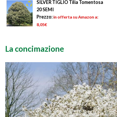
SILVER TIGLIO Tilia Tomentosa
20 SEMI
Prezzo:
in offerta su Amazon a:
8,05€
La concimazione