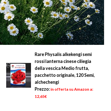
Rare Physalis alkekengi semi
rossi lanterna cinese ciliegia
della vescica Medio frutta,
pacchetto originale, 120 Semi,
alchechengi
Prezzo:
in offerta su Amazon a:
12,65€