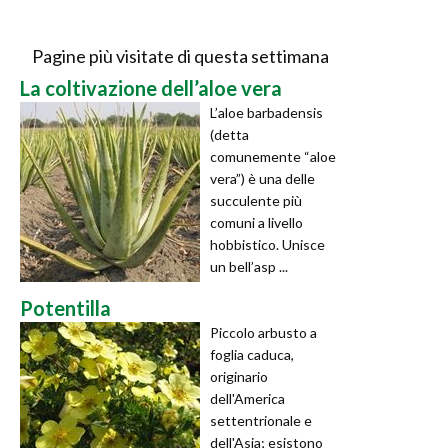
Pagine più visitate di questa settimana
La coltivazione dell’aloe vera
L’aloe barbadensis
(detta
comunemente “aloe
vera”) è una delle
succulente più
comuni a livello
hobbistico. Unisce
un bell’asp ...
Potentilla
Piccolo arbusto a
foglia caduca,
originario
dell'America
settentrionale e
dell'Asia; esistono