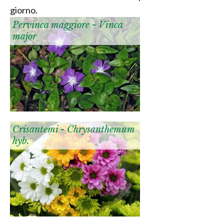
giorno.
Pervinca maggiore - Vinca
major
Crisantemi - Chrysanthemum
hyb.