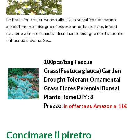
Le Pratoline che crescono allo stato selvatico non hanno
assolutamente bisogno di essere annaffiate. Esse, infatti,
riescono a trarre l'umidità di cui hanno bisogno direttamente
dall'acqua piovana. Se...
100pcs/bag Fescue
Grass(Festuca glauca) Garden
Drought Tolerant Ornamental
Grass Flores Perennial Bonsai
Plants Home DIY : 8
Prezzo:
in offerta su Amazon a: 11€
Concimare il piretro