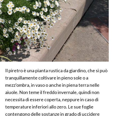
Il piretro è una pianta rustica da giardino, che si può
tranquillamente coltivare in pieno sole o a
mezz'ombra, in vaso o anche in piena terra nelle
aiuole. Non teme il freddo invernale, quindi non
necessita di essere coperta, neppure in caso di
temperature inferiori allo zero. Le sue foglie
contengono delle sostanze in grado di uccidere