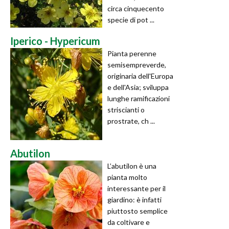
circa cinquecento
specie di pot ...
Iperico - Hypericum
Pianta perenne
semisempreverde,
originaria dell'Europa
e dell'Asia; sviluppa
lunghe ramificazioni
striscianti o
prostrate, ch ...
Abutilon
L’abutilon è una
pianta molto
interessante per il
giardino: è infatti
piuttosto semplice
da coltivare e