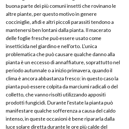
buona parte dei più comuni insetti che rovinano le
altre piante, per questo motivo in genere
cocciniglie, afidi e altri piccoli parassiti tendono a
mantenersi ben lontani dalla pianta. Il macerato
delle foglie fresche può essere usato come
insetticida nel giardino e nell'orto. L'unica
problematica che può causare qualche danno alla
pianta è un eccesso di annaffiature, soprattutto nel
periodo autunnale o a inizio primavera, quando il
clima è ancora abbastanza fresco: in questo caso la
pianta può essere colpita da marciumi radicali o del
colletto, che vanno risolti utilizzando appositi
prodotti fungicidi. Durante l'estate la pianta può
manifestare qualche sofferenza a causa del caldo
intenso, in queste occasioni è bene ripararla dalla
luce solare diretta durante le ore più calde del