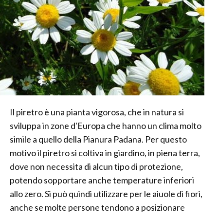
Il piretro è una pianta vigorosa, che in natura si
sviluppa in zone d'Europa che hanno un clima molto
simile a quello della Pianura Padana. Per questo
motivo il piretro si coltiva in giardino, in piena terra,
dove non necessita di alcun tipo di protezione,
potendo sopportare anche temperature inferiori
allo zero. Si può quindi utilizzare per le aiuole di fiori,
anche se molte persone tendono a posizionare