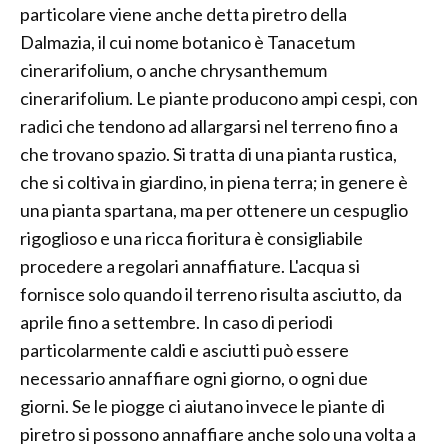
particolare viene anche detta piretro della
Dalmazia, il cui nome botanico è Tanacetum
cinerarifolium, o anche chrysanthemum
cinerarifolium. Le piante producono ampi cespi, con
radici che tendono ad allargarsi nel terreno fino a
che trovano spazio. Si tratta di una pianta rustica,
che si coltiva in giardino, in piena terra; in genere è
una pianta spartana, ma per ottenere un cespuglio
rigoglioso e una ricca fioritura è consigliabile
procedere a regolari annaffiature. L'acqua si
fornisce solo quando il terreno risulta asciutto, da
aprile fino a settembre. In caso di periodi
particolarmente caldi e asciutti può essere
necessario annaffiare ogni giorno, o ogni due
giorni. Se le piogge ci aiutano invece le piante di
piretro si possono annaffiare anche solo una volta a