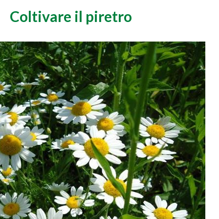
Coltivare il piretro