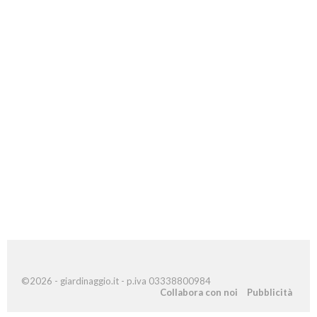
©2026 - giardinaggio.it - p.iva 03338800984
Collabora con noi
Pubblicità