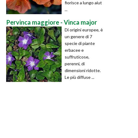
fiorisce a lungo aiut
...
Pervinca maggiore - Vinca major
Di origini europee, è
un genere di 7
specie di piante
erbacee e
suffruticose,
perenni, di
dimensioni ridotte.
Le più diffuse ...