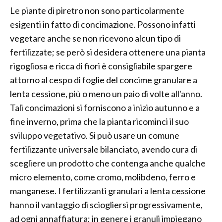
Le piante di piretro non sono particolarmente
esigenti in fatto di concimazione. Possono infatti
vegetare anche se non ricevono alcun tipo di
fertilizzate; se però si desidera ottenere una pianta
rigogliosa e ricca di fiori è consigliabile spargere
attorno al cespo di foglie del concime granulare a
lenta cessione, più o meno un paio di volte all'anno.
Tali concimazioni si forniscono a inizio autunno e a
fine inverno, prima che la pianta ricominci il suo
sviluppo vegetativo. Si può usare un comune
fertilizzante universale bilanciato, avendo cura di
scegliere un prodotto che contenga anche qualche
micro elemento, come cromo, molibdeno, ferro e
manganese. I fertilizzanti granulari a lenta cessione
hanno il vantaggio di sciogliersi progressivamente,
ad ogni annaffiatura; in genere i granuli impiegano