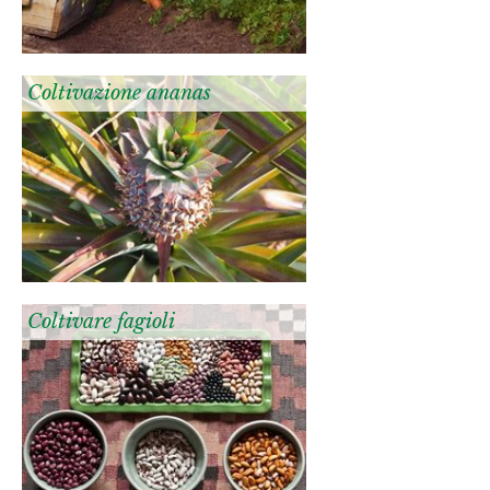
Coltivazione ananas
Coltivare fagioli