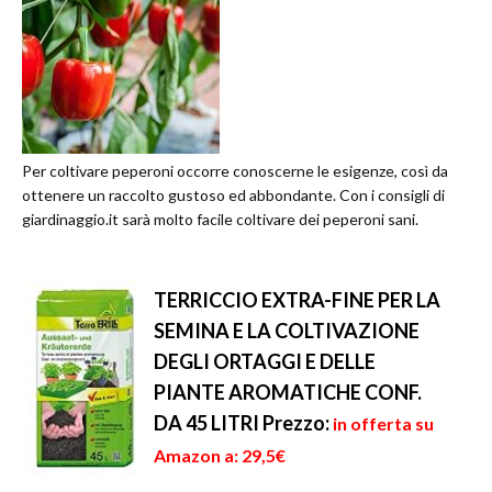
Per coltivare peperoni occorre conoscerne le esigenze, così da
ottenere un raccolto gustoso ed abbondante. Con i consigli di
giardinaggio.it sarà molto facile coltivare dei peperoni sani.
TERRICCIO EXTRA-FINE PER LA
SEMINA E LA COLTIVAZIONE
DEGLI ORTAGGI E DELLE
PIANTE AROMATICHE CONF.
DA 45 LITRI
Prezzo:
in offerta su
Amazon a: 29,5€