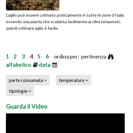
L'aglio può essere coltivato praticamente in tutte le zone d'Italia
essendo una pianta che si adatta facilmente ai climi temperati;
quindi coltivare aglio è facile.
1
2
3
4
5
6
ordina per: pertinenza
alfabetico
data
parte consumata
temperature
tipologia
Guarda il Video