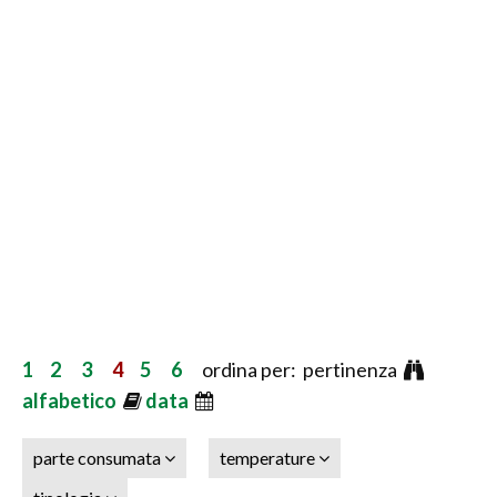
1
2
3
4
5
6
ordina per: pertinenza
alfabetico
data
parte consumata
temperature