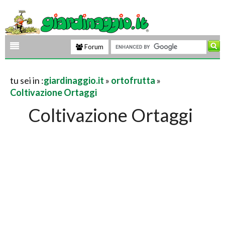
Forum
tu sei in :
giardinaggio.it
»
ortofrutta
»
Coltivazione Ortaggi
Coltivazione Ortaggi