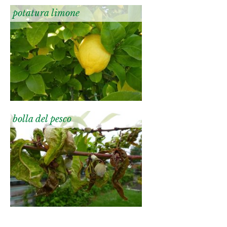
potatura limone
bolla del pesco