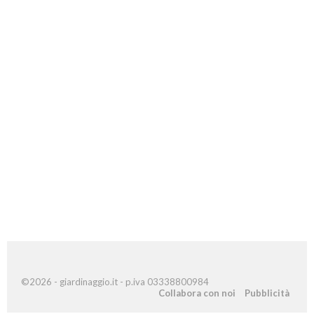
©2026 - giardinaggio.it - p.iva 03338800984
Collabora con noi
Pubblicità