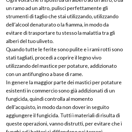
un ramo ad un altro, pulisci perfettamente gli
strumenti di taglio che stai utilizzando, utilizzando
dell’alcool denaturato o la fiamma, in modo da
evitare di trasportare tu stesso la malattia tra gli
alberi del tuo uliveto.
Quando tutte le ferite sono pulite e i rami rotti sono
stati tagliati, procedi a coprire il legno vivo
utilizzando del mastice per potature, addizionato
con un antifungino a base di rame.
In genere la maggior parte dei mastici per potature
esistenti in commercio sono già addizionati di un
fungicida, quindi controlla al momento
dell’acquisto, in modo da non dover in seguito
aggiungere il fungicida. Tutti i materiali di risulta di
queste operazioni, vanno distrutti, per evitare che i
funghi ed i batteri si diffondano nei terreni