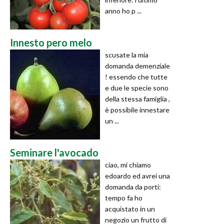
anno ho p ...
Innesto pero melo
scusate la mia
domanda demenziale
! essendo che tutte
e due le specie sono
della stessa famiglia ,
è possibile innestare
un ...
Seminare l'avocado
ciao, mi chiamo
edoardo ed avrei una
domanda da porti:
tempo fa ho
acquistato in un
negozio un frutto di