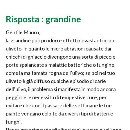
Risposta : grandine
Gentile Mauro,
la grandine può produrre effetti devastanti in un
uliveto, in quanto le micro abrasioni causate dai
chicchi di ghiaccio divengono una sorta di piccole
porte spalancate a malattie batteriche o fungine,
come la malfamata rogna dell’ulivo; se poi nel tuo
uliveto è già diffuso qualche episodio di carie
dell’ulivo, il problema si manifesta in modo ancora
peggiore, e necessita di tempestive cure, per
evitare che con il passare delle settimane le tue
piante vengano colpite da diversi tipi di batteri e
funghi.
Per quanto riguarda gli alberi sani, ovvero quelli non