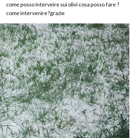
come posso interveire sui olivi cosa posso fare ?
come intervenire?grazie