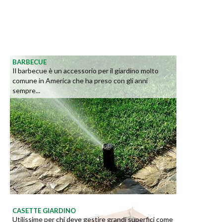
BARBECUE
Il barbecue è un accessorio per il giardino molto
comune in America che ha preso con gli anni
sempre...
CASETTE GIARDINO
Utilissime per chi deve gestire grandi superfici come