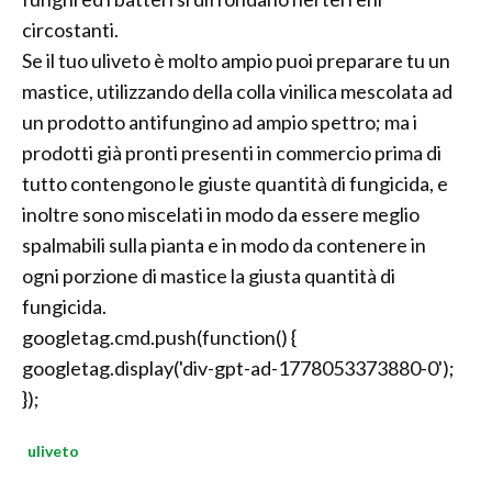
circostanti.
Se il tuo uliveto è molto ampio puoi preparare tu un
mastice, utilizzando della colla vinilica mescolata ad
un prodotto antifungino ad ampio spettro; ma i
prodotti già pronti presenti in commercio prima di
tutto contengono le giuste quantità di fungicida, e
inoltre sono miscelati in modo da essere meglio
spalmabili sulla pianta e in modo da contenere in
ogni porzione di mastice la giusta quantità di
fungicida.
googletag.cmd.push(function() {
googletag.display('div-gpt-ad-1778053373880-0');
});
uliveto