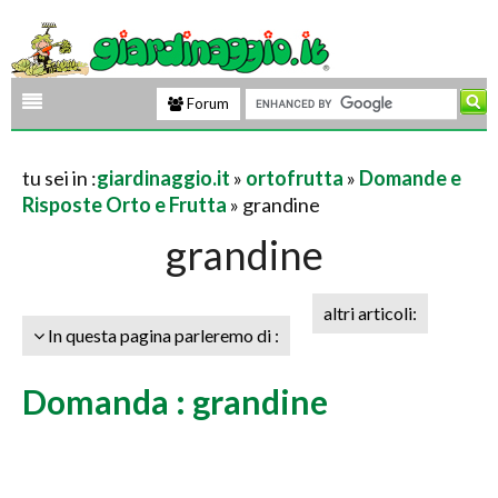
Forum
tu sei in :
giardinaggio.it
»
ortofrutta
»
Domande e
Risposte Orto e Frutta
» grandine
grandine
altri articoli:
In questa pagina parleremo di :
Domanda : grandine