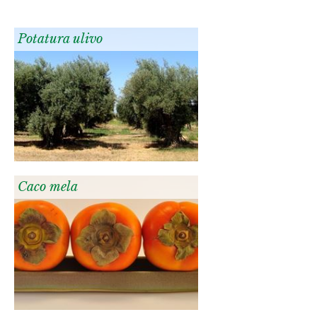
Potatura ulivo
Caco mela