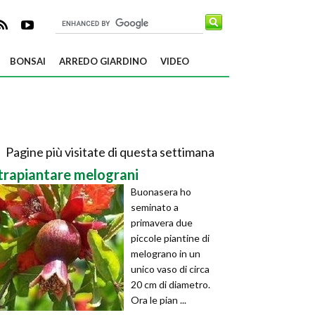
BONSAI
ARREDO GIARDINO
VIDEO
Pagine più visitate di questa settimana
trapiantare melograni
Buonasera ho
seminato a
primavera due
piccole piantine di
melograno in un
unico vaso di circa
20 cm di diametro.
Ora le pian ...