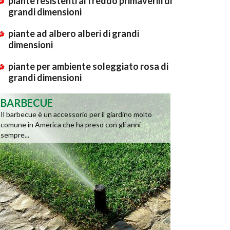
piante resistenti al freddo primaverili di
grandi dimensioni
piante ad albero alberi di grandi
dimensioni
piante per ambiente soleggiato rosa di
grandi dimensioni
BARBECUE
Il barbecue è un accessorio per il giardino molto
comune in America che ha preso con gli anni
sempre...