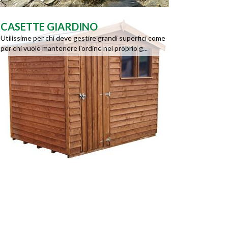
CASETTE GIARDINO
Utilissime per chi deve gestire grandi superfici come
per chi vuole mantenere l'ordine nel proprio g...