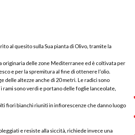
to al quesito sulla Sua pianta di Olivo, tramite la
a originaria delle zone Mediterranee ed è coltivata per
esco e per la spremitura al fine di ottenere l’olio.
e delle altezze anche di 20 metri. Le radici sono
, i rami sono verdi e portano delle foglie lanceolate,
ti fiori bianchi riuniti in infiorescenze che danno luogo
leggiati e resiste alla siccità, richiede invece una