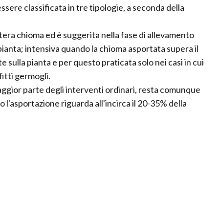
ere classificata in tre tipologie, a seconda della
tera chioma ed è suggerita nella fase di allevamento
pianta; intensiva quando la chioma asportata supera il
sulla pianta e per questo praticata solo nei casi in cui
fitti germogli.
maggior parte degli interventi ordinari, resta comunque
o l'asportazione riguarda all'incirca il 20-35% della