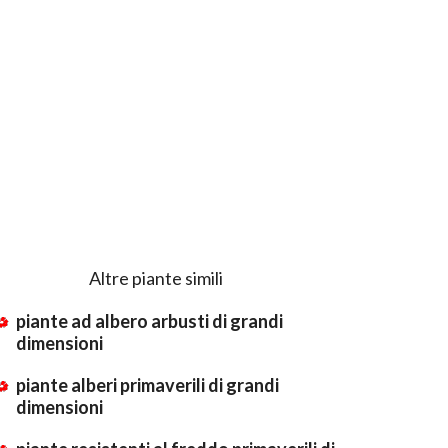
Altre piante simili
piante ad albero arbusti di grandi
dimensioni
piante alberi primaverili di grandi
dimensioni