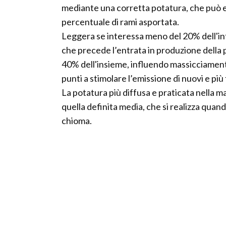
mediante una corretta potatura, che può ess
percentuale di rami asportata.
Leggera se interessa meno del 20% dell'in
che precede l’entrata in produzione della 
40% dell'insieme, influendo massicciamente 
punti a stimolare l’emissione di nuovi e più 
La potatura più diffusa e praticata nella 
quella definita media, che si realizza quand
chioma.