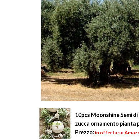
10pcs Moonshine Semi di 
zucca ornamento pianta p
Prezzo:
in offerta su Amazo