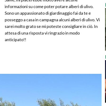
informazioni su come poter potare alberi di ulivo.
Sono un appassionato di giardinaggio fai da te e
posseggo a casa in campagna alcuni alberi di ulivo. Vi
sarei molto grato se mi poteste consigliare in ciò. In
attesa di una risposta vi ringrazio in modo
anticipato!!