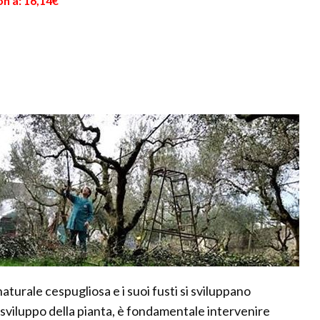
n a: 16,14€
turale cespugliosa e i suoi fusti si sviluppano
sviluppo della pianta, è fondamentale intervenire