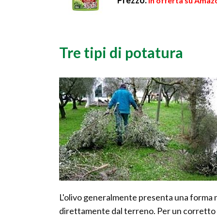
Prezzo:
in offerta su Amazo
Tre tipi di potatura
L'olivo generalmente presenta una forma na
direttamente dal terreno. Per un corretto 