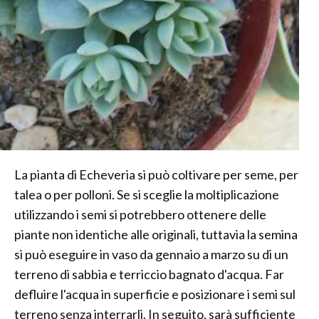
La pianta di Echeveria si può coltivare per seme, per
talea o per polloni. Se si sceglie la moltiplicazione
utilizzando i semi si potrebbero ottenere delle
piante non identiche alle originali, tuttavia la semina
si può eseguire in vaso da gennaio a marzo su di un
terreno di sabbia e terriccio bagnato d'acqua. Far
defluire l'acqua in superficie e posizionare i semi sul
terreno senza interrarli. In seguito, sarà sufficiente