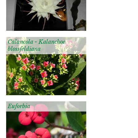
Calancola - Kalanchoe
blossfeldiana
Euforbia