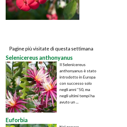
Pagine più visitate di questa settimana
Selenicereus anthonyanus
Il Selenicereus
anthonyanus è stato
introdotto in Europa
con successo solo
negli anni “50, ma
negli ultimi tempi ha
avuto un ...
Euforbia
Nel genere