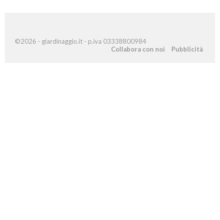
©2026 - giardinaggio.it - p.iva 03338800984
Collabora con noi
Pubblicità