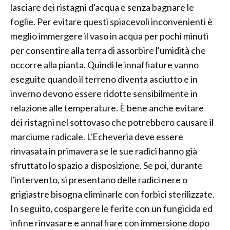
lasciare dei ristagni d'acqua e senza bagnare le
foglie. Per evitare questi spiacevoli inconvenienti è
meglio immergere il vaso in acqua per pochi minuti
per consentire alla terra di assorbire l'umidità che
occorre alla pianta. Quindi le innaffiature vanno
eseguite quando il terreno diventa asciutto e in
inverno devono essere ridotte sensibilmente in
relazione alle temperature. È bene anche evitare
dei ristagni nel sottovaso che potrebbero causare il
marciume radicale. L'Echeveria deve essere
rinvasata in primavera se le sue radici hanno già
sfruttato lo spazio a disposizione. Se poi, durante
l'intervento, si presentano delle radici nere o
grigiastre bisogna eliminarle con forbici sterilizzate.
In seguito, cospargere le ferite con un fungicida ed
infine rinvasare e annaffiare con immersione dopo