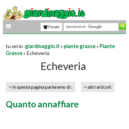
Forum
tu sei in :
giardinaggio.it
»
piante grasse
»
Piante
Grasse
» Echeveria
Echeveria
In questa pagina parleremo di :
altri articoli:
Quanto annaffiare