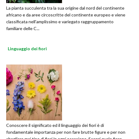
La pianta succulenta tra la sua origine dal nord del continente
africano e da aree circoscritte del continente europeo e viene
classificata nell'amplissimo e variegato raggruppamento
familiare delle C...
Linguaggio dei fiori
Conoscere il significato ed il linguaggio dei fiori è di
fondamentale importanza per non fare brutte figure e per non
sbagliare mai tipo di fiori in ogni occasione. Scopri quale fiore