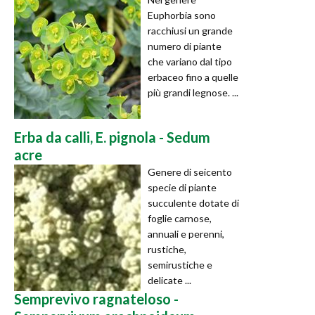
Euphorbia sono
racchiusi un grande
numero di piante
che variano dal tipo
erbaceo fino a quelle
più grandi legnose. ...
Erba da calli, E. pignola - Sedum
acre
Genere di seicento
specie di piante
succulente dotate di
foglie carnose,
annuali e perenni,
rustiche,
semirustiche e
delicate ...
Semprevivo ragnateloso -