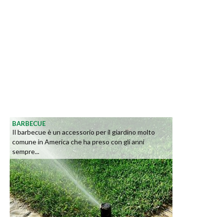
BARBECUE
Il barbecue è un accessorio per il giardino molto
comune in America che ha preso con gli anni
sempre...