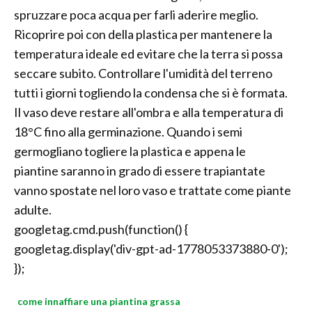
spruzzare poca acqua per farli aderire meglio.
Ricoprire poi con della plastica per mantenere la
temperatura ideale ed evitare che la terra si possa
seccare subito. Controllare l'umidità del terreno
tutti i giorni togliendo la condensa che si è formata.
Il vaso deve restare all'ombra e alla temperatura di
18°C fino alla germinazione. Quando i semi
germogliano togliere la plastica e appena le
piantine saranno in grado di essere trapiantate
vanno spostate nel loro vaso e trattate come piante
adulte.
googletag.cmd.push(function() {
googletag.display('div-gpt-ad-1778053373880-0');
});
come innaffiare una piantina grassa