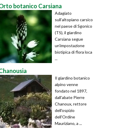
Orto botanico Carsiana
Adagiato
sull’altopiano carsico
nel paese di Sgonico
(TS), il giardino
Carsiana segue
un’impostazione
biotipica di flora loca
...
Chanousia
Il giardino botanico
alpino venne
fondato nel 1897,
dall'abate Pierre
Chanoux, rettore
dell'ospizio
dell'Ordine
Mauriziano, a ...