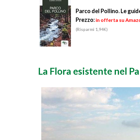
Parco del Pollino. Le guide
Prezzo:
in offerta su Amazo
(Risparmi 1,94€)
La Flora esistente nel P