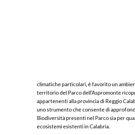
climatiche particolari, è favorito un ambien
territorio del Parco dell'Aspromonte ricopr
appartenenti alla provincia di Reggio Cala
uno strumento che consente di approfondir
Biodiversità presenti nel Parco sia per quan
ecosistemi esistenti in Calabria.