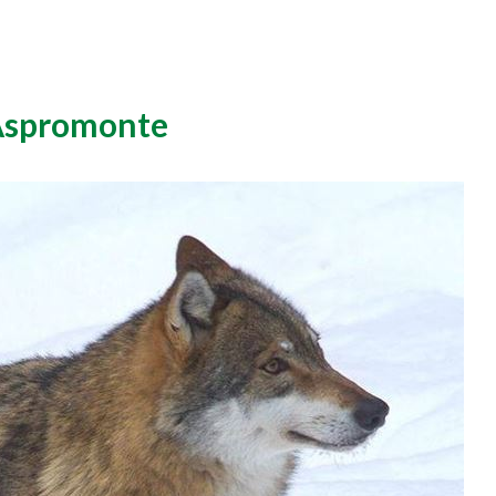
’Aspromonte