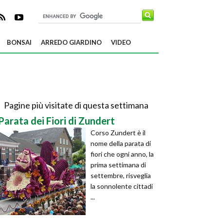
BONSAI
ARREDO GIARDINO
VIDEO
Pagine più visitate di questa settimana
Parata dei Fiori di Zundert
Corso Zundert è il
nome della parata di
fiori che ogni anno, la
prima settimana di
settembre, risveglia
la sonnolente cittadi
...