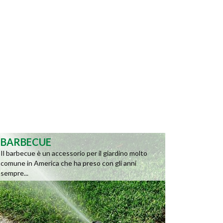
BARBECUE
Il barbecue è un accessorio per il giardino molto
comune in America che ha preso con gli anni
sempre...