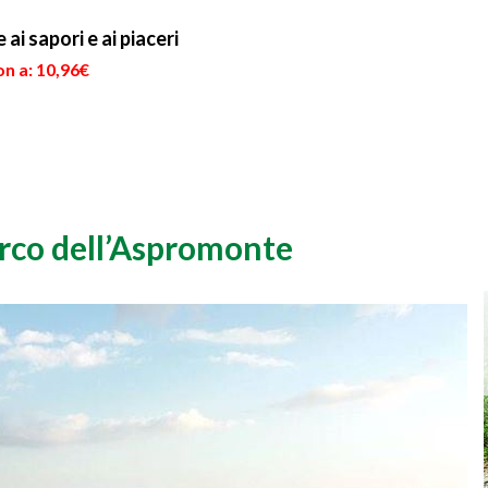
 ai sapori e ai piaceri
n a: 10,96€
arco dell’Aspromonte