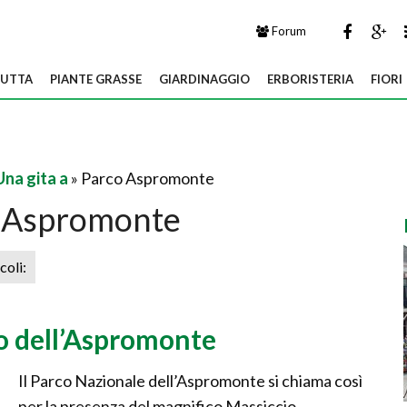
Forum
UTTA
PIANTE GRASSE
GIARDINAGGIO
ERBORISTERIA
FIORI
Una gita a
» Parco Aspromonte
 Aspromonte
icoli:
co dell’Aspromonte
Il Parco Nazionale dell’Aspromonte si chiama così
per la presenza del magnifico Massiccio