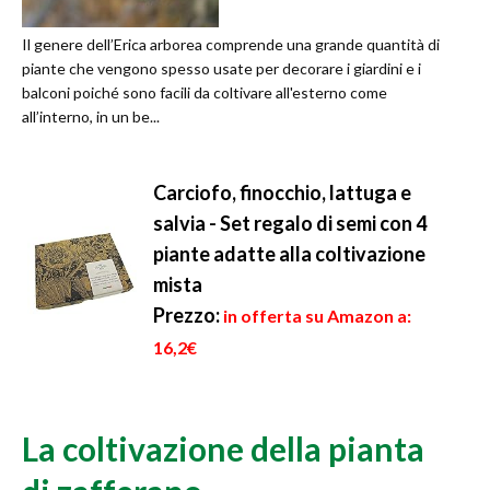
Il genere dell’Erica arborea comprende una grande quantità di
piante che vengono spesso usate per decorare i giardini e i
balconi poiché sono facili da coltivare all'esterno come
all’interno, in un be...
Carciofo, finocchio, lattuga e
salvia - Set regalo di semi con 4
piante adatte alla coltivazione
mista
Prezzo:
in offerta su Amazon a:
16,2€
La coltivazione della pianta