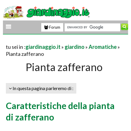
Forum
tu sei in :
giardinaggio.it
»
giardino
»
Aromatiche
»
Pianta zafferano
Pianta zafferano
In questa pagina parleremo di :
Caratteristiche della pianta
di zafferano