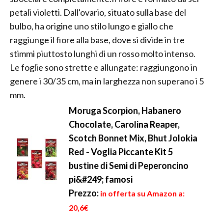
petali violetti. Dall'ovario, situato sulla base del
bulbo, ha origine uno stilo lungo e giallo che
raggiunge il fiore alla base, dove si divide in tre
stimmi piuttosto lunghi di un rosso molto intenso.
Le foglie sono strette e allungate: raggiungono in
genere i 30/35 cm, ma in larghezza non superano i 5
mm.
Moruga Scorpion, Habanero
Chocolate, Carolina Reaper,
Scotch Bonnet Mix, Bhut Jolokia
Red - Voglia Piccante Kit 5
bustine di Semi di Peperoncino
pi&#249; famosi
Prezzo:
in offerta su Amazon a:
20,6€