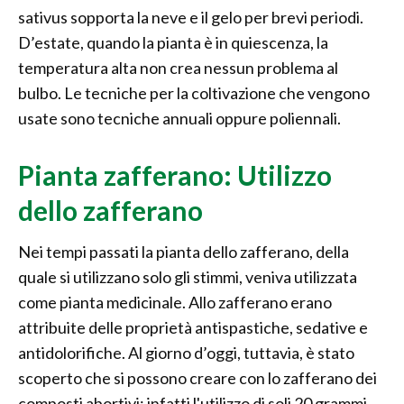
sativus sopporta la neve e il gelo per brevi periodi.
D’estate, quando la pianta è in quiescenza, la
temperatura alta non crea nessun problema al
bulbo. Le tecniche per la coltivazione che vengono
usate sono tecniche annuali oppure poliennali.
Pianta zafferano: Utilizzo
dello zafferano
Nei tempi passati la pianta dello zafferano, della
quale si utilizzano solo gli stimmi, veniva utilizzata
come pianta medicinale. Allo zafferano erano
attribuite delle proprietà antispastiche, sedative e
antidolorifiche. Al giorno d’oggi, tuttavia, è stato
scoperto che si possono creare con lo zafferano dei
composti abortivi: infatti l'utilizzo di soli 20 grammi