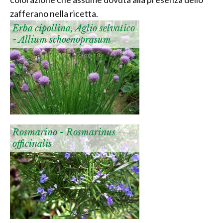
zafferano nella ricetta.
Erba cipollina, Aglio selvatico
- Allium schoenoprasum
Rosmarino - Rosmarinus
officinalis