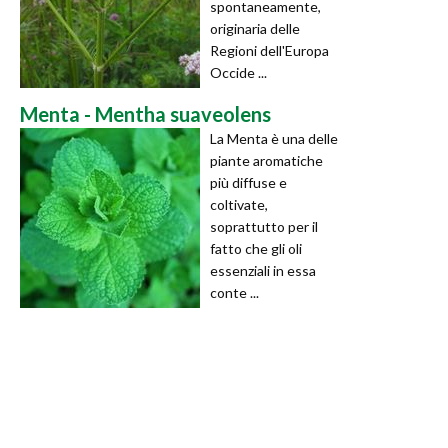
spontaneamente,
originaria delle
Regioni dell'Europa
Occide ...
Menta - Mentha suaveolens
La Menta è una delle
piante aromatiche
più diffuse e
coltivate,
soprattutto per il
fatto che gli oli
essenziali in essa
conte ...