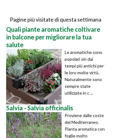
Pagine più visitate di questa settimana
Quali piante aromatiche coltivare
in balcone per migliorare la tua
salute
Le aromatiche sono
popolari sin dai
tempi più antichi per
le loro molte virtù.
Naturalmente sono
sempre state
utilizzate in c ...
Salvia - Salvia officinalis
Proviene dalle coste
del Mediterraneo.
Pianta aromatica con
foglie molto