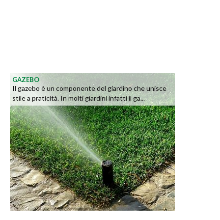
GAZEBO
Il gazebo è un componente del giardino che unisce
stile a praticità. In molti giardini infatti il ga...