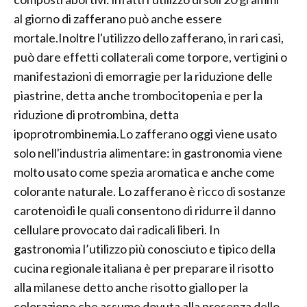
al giorno di zafferano può anche essere
mortale.Inoltre l'utilizzo dello zafferano, in rari casi,
può dare effetti collaterali come torpore, vertigini o
manifestazioni di emorragie per la riduzione delle
piastrine, detta anche trombocitopenia e per la
riduzione di protrombina, detta
ipoprotrombinemia.Lo zafferano oggi viene usato
solo nell'industria alimentare: in gastronomia viene
molto usato come spezia aromatica e anche come
colorante naturale. Lo zafferano è ricco di sostanze
carotenoidi le quali consentono di ridurre il danno
cellulare provocato dai radicali liberi. In
gastronomia l’utilizzo più conosciuto e tipico della
cucina regionale italiana è per preparare il risotto
alla milanese detto anche risotto giallo per la
colorazione che assume dovuta alla presenza dello