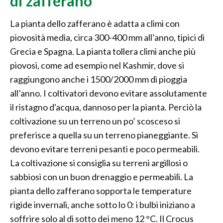
di zafferano
La pianta dello zafferano è adatta a climi con
piovosità media, circa 300-400 mm all’anno, tipici di
Grecia e Spagna. La pianta tollera climi anche più
piovosi, come ad esempio nel Kashmir, dove si
raggiungono anche i 1500/2000 mm di pioggia
all’anno. I coltivatori devono evitare assolutamente
il ristagno d'acqua, dannoso per la pianta. Perciò la
coltivazione su un terreno un po’ scosceso si
preferisce a quella su un terreno pianeggiante. Si
devono evitare terreni pesanti e poco permeabili.
La coltivazione si consiglia su terreni argillosi o
sabbiosi con un buon drenaggio e permeabili. La
pianta dello zafferano sopporta le temperature
rigide invernali, anche sotto lo 0: i bulbi iniziano a
soffrire solo al di sotto dei meno 12 °C. Il Crocus