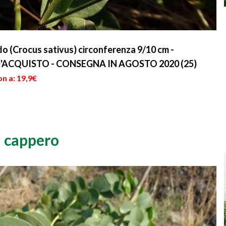
do (Crocus sativus) circonferenza 9/10 cm -
'ACQUISTO - CONSEGNA IN AGOSTO 2020 (25)
n a: 19,9€
l cappero