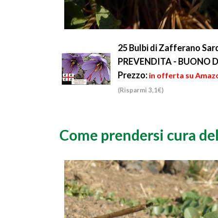
25 Bulbi di Zafferano Sar
PREVENDITA - BUONO D
Prezzo:
in offerta su Amazo
(Risparmi 3,1€)
Come prendersi cura de