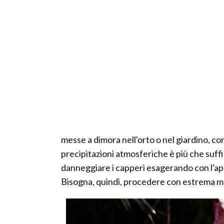
messe a dimora nell'orto o nel giardino, co
precipitazioni atmosferiche è più che suffic
danneggiare i capperi esagerando con l'app
Bisogna, quindi, procedere con estrema 