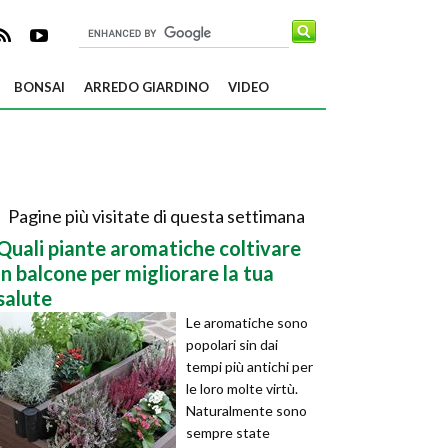
BONSAI
ARREDO GIARDINO
VIDEO
Pagine più visitate di questa settimana
Quali piante aromatiche coltivare
in balcone per migliorare la tua
salute
Le aromatiche sono
popolari sin dai
tempi più antichi per
le loro molte virtù.
Naturalmente sono
sempre state