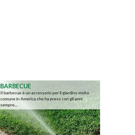
BARBECUE
Il barbecue è un accessorio per il giardino molto
comune in America che ha preso con gli anni
sempre...