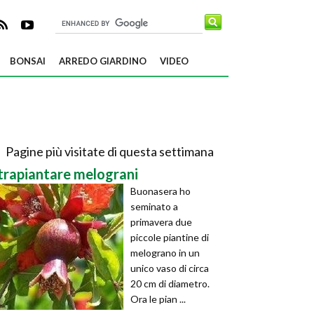
BONSAI
ARREDO GIARDINO
VIDEO
Pagine più visitate di questa settimana
trapiantare melograni
Buonasera ho
seminato a
primavera due
piccole piantine di
melograno in un
unico vaso di circa
20 cm di diametro.
Ora le pian ...