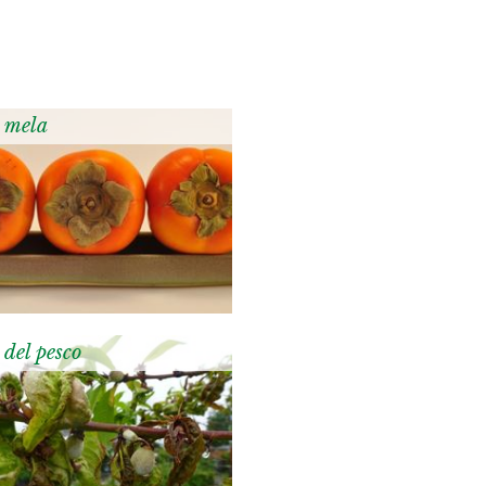
 mela
 del pesco