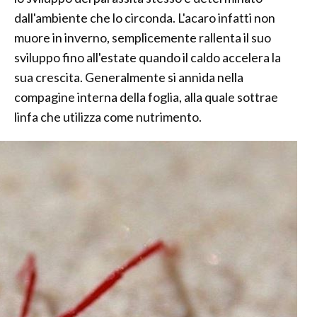
dall'ambiente che lo circonda. L'acaro infatti non
muore in inverno, semplicemente rallenta il suo
sviluppo fino all'estate quando il caldo accelera la
sua crescita. Generalmente si annida nella
compagine interna della foglia, alla quale sottrae
linfa che utilizza come nutrimento.