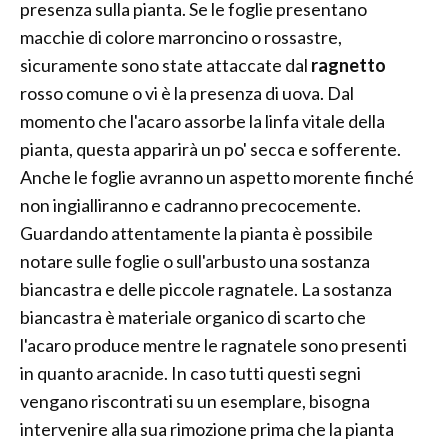
presenza sulla pianta. Se le foglie presentano
macchie di colore marroncino o rossastre,
sicuramente sono state attaccate dal
ragnetto
rosso comune o vi è la presenza di uova. Dal
momento che l'acaro assorbe la linfa vitale della
pianta, questa apparirà un po' secca e sofferente.
Anche le foglie avranno un aspetto morente finché
non ingialliranno e cadranno precocemente.
Guardando attentamente la pianta è possibile
notare sulle foglie o sull'arbusto una sostanza
biancastra e delle piccole ragnatele. La sostanza
biancastra è materiale organico di scarto che
l'acaro produce mentre le ragnatele sono presenti
in quanto aracnide. In caso tutti questi segni
vengano riscontrati su un esemplare, bisogna
intervenire alla sua rimozione prima che la pianta