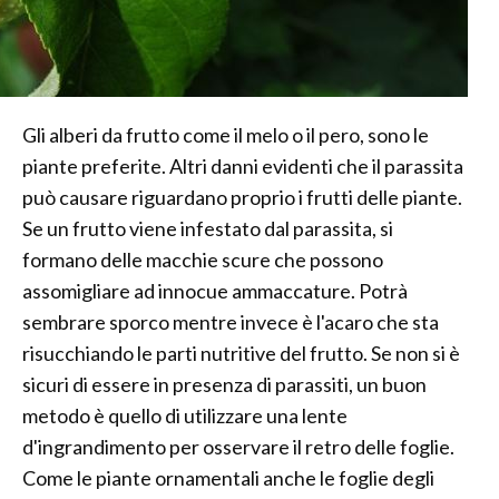
Gli alberi da frutto come il melo o il pero, sono le
piante preferite. Altri danni evidenti che il parassita
può causare riguardano proprio i frutti delle piante.
Se un frutto viene infestato dal parassita, si
formano delle macchie scure che possono
assomigliare ad innocue ammaccature. Potrà
sembrare sporco mentre invece è l'acaro che sta
risucchiando le parti nutritive del frutto. Se non si è
sicuri di essere in presenza di parassiti, un buon
metodo è quello di utilizzare una lente
d'ingrandimento per osservare il retro delle foglie.
Come le piante ornamentali anche le foglie degli