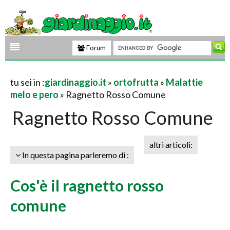
Forum
tu sei in :
giardinaggio.it
»
ortofrutta
»
Malattie
melo e pero
» Ragnetto Rosso Comune
Ragnetto Rosso Comune
altri articoli:
In questa pagina parleremo di :
Cos'è il ragnetto rosso
comune