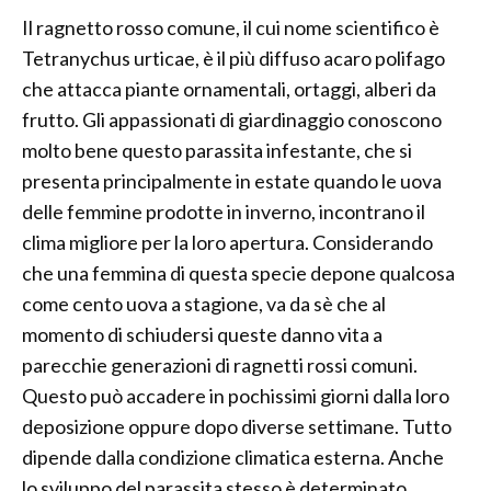
Il ragnetto rosso comune, il cui nome scientifico è
Tetranychus urticae, è il più diffuso acaro polifago
che attacca piante ornamentali, ortaggi, alberi da
frutto. Gli appassionati di giardinaggio conoscono
molto bene questo parassita infestante, che si
presenta principalmente in estate quando le uova
delle femmine prodotte in inverno, incontrano il
clima migliore per la loro apertura. Considerando
che una femmina di questa specie depone qualcosa
come cento uova a stagione, va da sè che al
momento di schiudersi queste danno vita a
parecchie generazioni di ragnetti rossi comuni.
Questo può accadere in pochissimi giorni dalla loro
deposizione oppure dopo diverse settimane. Tutto
dipende dalla condizione climatica esterna. Anche
lo sviluppo del parassita stesso è determinato