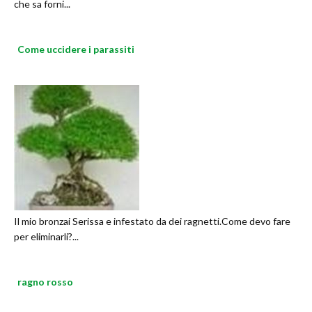
che sa forni...
Come uccidere i parassiti
Il mio bronzai Serissa e infestato da dei ragnetti.Come devo fare
per eliminarli?...
ragno rosso