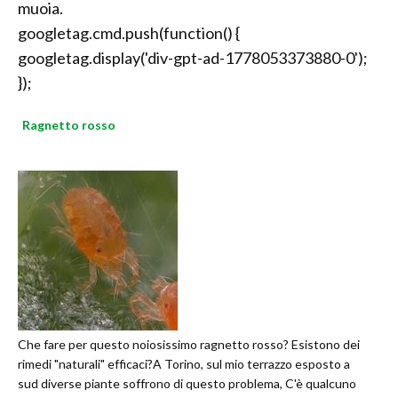
muoia.
googletag.cmd.push(function() {
googletag.display('div-gpt-ad-1778053373880-0');
});
Ragnetto rosso
Che fare per questo noiosissimo ragnetto rosso? Esistono dei
rimedi "naturali" efficaci?A Torino, sul mio terrazzo esposto a
sud diverse piante soffrono di questo problema, C'è qualcuno