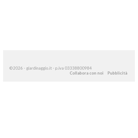
©2026 - giardinaggio.it - p.iva 03338800984
Collabora con noi
Pubblicità