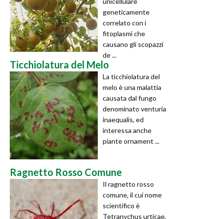
unicellulare
geneticamente
correlato con i
fitoplasmi che
causano gli scopazzi
de ...
Ticchiolatura del Melo
La ticchiolatura del
melo è una malattia
causata dal fungo
denominato venturia
inaequalis, ed
interessa anche
piante ornament ...
Ragnetto Rosso Comune
Il ragnetto rosso
comune, il cui nome
scientifico è
Tetranychus urticae,