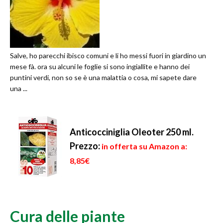
Salve, ho parecchi ibisco comuni e li ho messi fuori in giardino un
mese fà. ora su alcuni le foglie si sono ingiallite e hanno dei
puntini verdi, non so se è una malattia o cosa, mi sapete dare
una ...
Anticocciniglia Oleoter 250 ml.
Prezzo:
in offerta su Amazon a:
8,85€
Cura delle piante