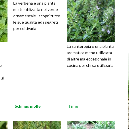
La verbena è una pianta
molto utilizzata nel verde
ornamentale...scopri tutte
le sue qualità ed i segreti
per coltivarla
La santoregia è una pianta
aromatica meno utilizzata
di altre ma eccezionale in
e
cucina per chi sa utilizzarla
ul
Schinus molle
Timo