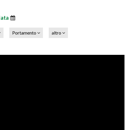
data
Portamento
altro