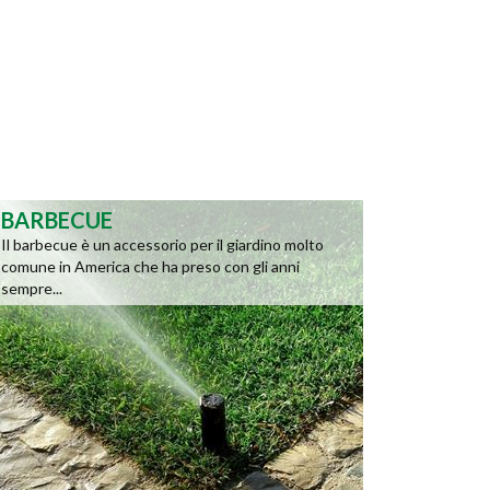
BARBECUE
Il barbecue è un accessorio per il giardino molto
comune in America che ha preso con gli anni
sempre...