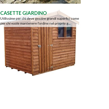
CASETTE GIARDINO
Utilissime per chi deve gestire grandi superfici come
per chi vuole mantenere l'ordine nel proprio g...