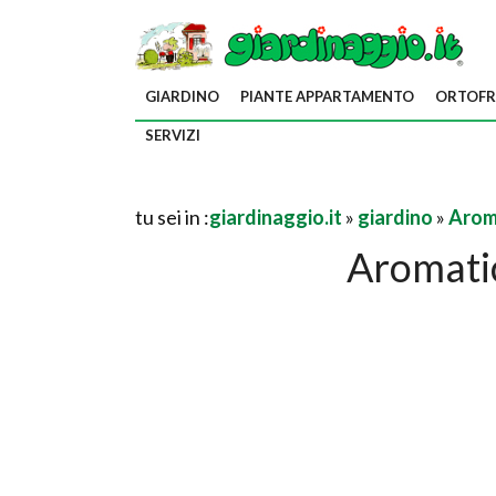
GIARDINO
PIANTE APPARTAMENTO
ORTOFR
SERVIZI
tu sei in :
giardinaggio.it
»
giardino
»
Arom
Aromatic