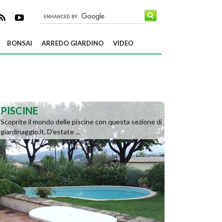
BONSAI
ARREDO GIARDINO
VIDEO
PISCINE
Scoprite il mondo delle piscine con questa sezione di
giardinaggio.it. D'estate ...