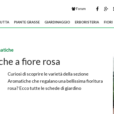
Forum
UTTA
PIANTE GRASSE
GIARDINAGGIO
ERBORISTERIA
FIORI
atiche
he a fiore rosa
Curiosi di scoprire le varietà della sezione
Aromatiche che regalano una bellissima fioritura
rosa? Ecco tutte le schede di giardino