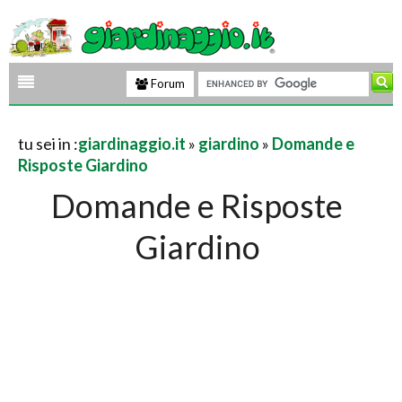
Forum
tu sei in :
giardinaggio.it
»
giardino
»
Domande e
Risposte Giardino
Domande e Risposte
Giardino