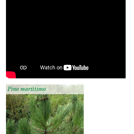
Pino marittimo