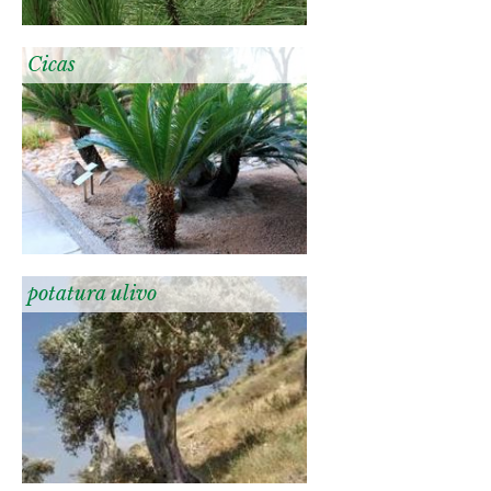
Cicas
potatura ulivo