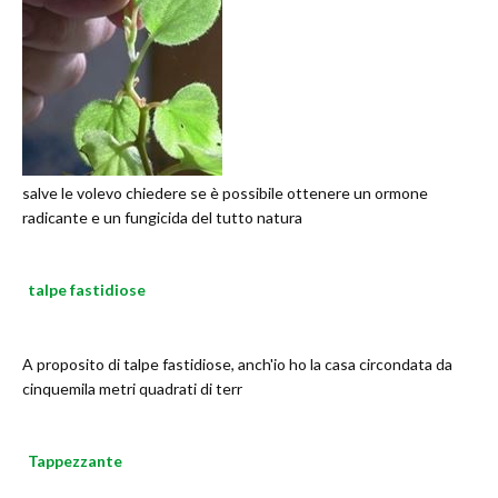
salve le volevo chiedere se è possibile ottenere un ormone
radicante e un fungicida del tutto natura
talpe fastidiose
A proposito di talpe fastidiose, anch'io ho la casa circondata da
cinquemila metri quadrati di terr
Tappezzante