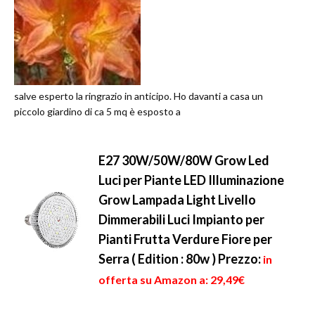
salve esperto la ringrazio in anticipo. Ho davanti a casa un
piccolo giardino di ca 5 mq è esposto a
E27 30W/50W/80W Grow Led
Luci per Piante LED Illuminazione
Grow Lampada Light Livello
Dimmerabili Luci Impianto per
Pianti Frutta Verdure Fiore per
Serra ( Edition : 80w )
Prezzo:
in
offerta su Amazon a: 29,49€