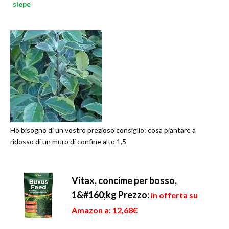
siepe
Ho bisogno di un vostro prezioso consiglio: cosa piantare a
ridosso di un muro di confine alto 1,5
Vitax, concime per bosso,
1&#160;kg
Prezzo:
in offerta su
Amazon a: 12,68€