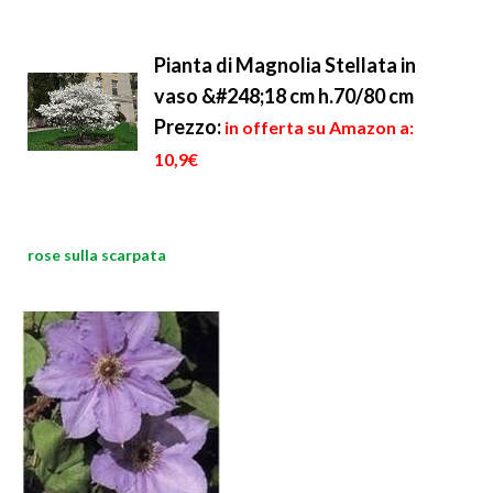
Pianta di Magnolia Stellata in
vaso &#248;18 cm h.70/80 cm
Prezzo:
in offerta su Amazon a:
10,9€
rose sulla scarpata