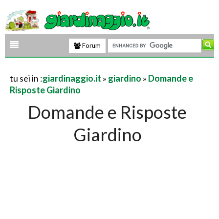
Forum
tu sei in :
giardinaggio.it
»
giardino
»
Domande e
Risposte Giardino
Domande e Risposte
Giardino