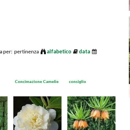
 per: pertinenza
alfabetico
data
Concimazione Camelie
consiglio