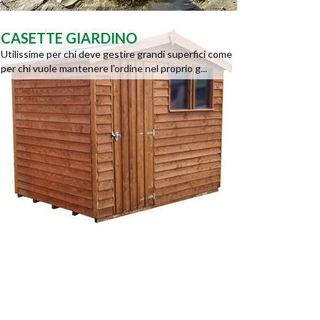
CASETTE GIARDINO
Utilissime per chi deve gestire grandi superfici come
per chi vuole mantenere l'ordine nel proprio g...