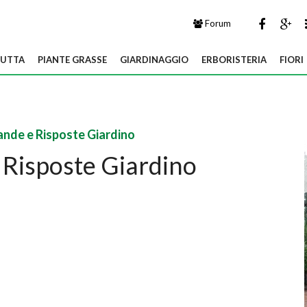
Forum
UTTA
PIANTE GRASSE
GIARDINAGGIO
ERBORISTERIA
FIORI
nde e Risposte Giardino
Risposte Giardino