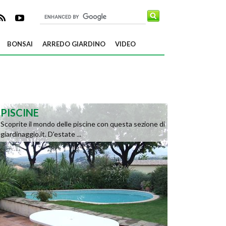
BONSAI
ARREDO GIARDINO
VIDEO
PISCINE
Scoprite il mondo delle piscine con questa sezione di
giardinaggio.it. D'estate ...