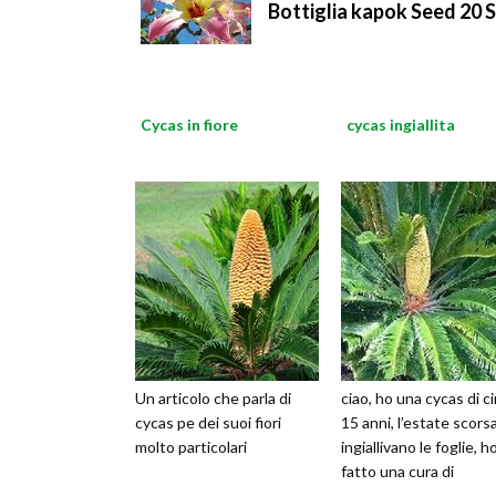
Bottiglia kapok Seed 20 
Cycas in fiore
cycas ingiallita
Un articolo che parla di
ciao, ho una cycas di c
cycas pe dei suoi fiori
15 anni, l’estate scorsa
molto particolari
ingiallivano le foglie, h
fatto una cura di