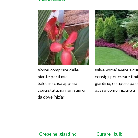
Vorrei comprare delle
salve vorrei avere alcu
piante per il mio
consigli per creare il m
balcone,casa appena
giardino, e sapere pas
acquistata,ma non saprei
passo come iniziare a
da dove iniziar
Crepe nel giardino
Curare i bulbi