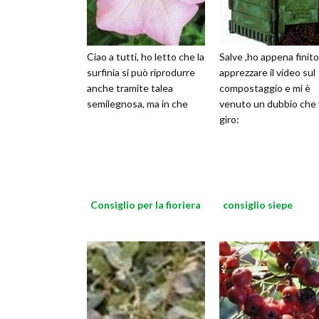
Ciao a tutti, ho letto che la
Salve ,ho appena finito
surfinia si può riprodurre
apprezzare il video sul
anche tramite talea
compostaggio e mi è
semilegnosa, ma in che
venuto un dubbio che 
giro:
Consiglio per la fioriera
consiglio siepe