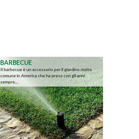
BARBECUE
Il barbecue è un accessorio per il giardino molto
comune in America che ha preso con gli anni
sempre...