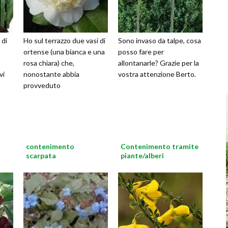
 di
Ho sul terrazzo due vasi di
Sono invaso da talpe, cosa
ortense (una bianca e una
posso fare per
rosa chiara) che,
allontanarle? Grazie per la
vi
nonostante abbia
vostra attenzione Berto.
provveduto
contenimento
Contenimento tramite
scarpata
piante/alberi