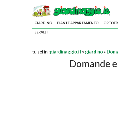
GIARDINO
PIANTE APPARTAMENTO
ORTOFR
SERVIZI
tu sei in :
giardinaggio.it
»
giardino
»
Doma
Domande e 