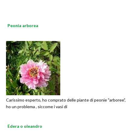
Peonia arborea
Carissimo esperto, ho comprato delle piante di peonie "arboree",
ho un problema , siccome i vasi di
Edera o oleandro