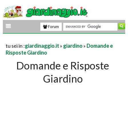
Forum
tu sei in :
giardinaggio.it
»
giardino
»
Domande e
Risposte Giardino
Domande e Risposte
Giardino