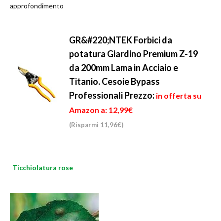
approfondimento
GR&#220;NTEK Forbici da
potatura Giardino Premium Z-19
da 200mm Lama in Acciaio e
Titanio. Cesoie Bypass
Professionali
Prezzo:
in offerta su
Amazon a: 12,99€
(Risparmi 11,96€)
Ticchiolatura rose