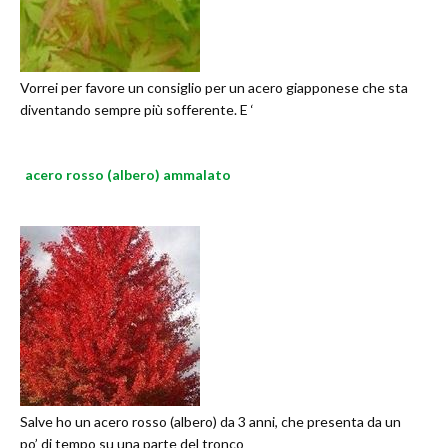
Vorrei per favore un consiglio per un acero giapponese che sta
diventando sempre più sofferente. E ‘
acero rosso (albero) ammalato
Salve ho un acero rosso (albero) da 3 anni, che presenta da un
po’ di tempo su una parte del tronco