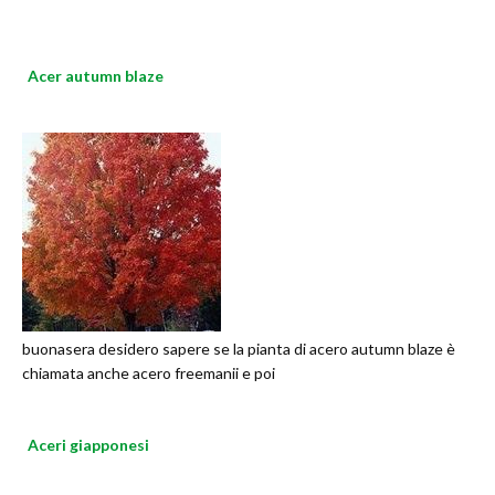
Acer autumn blaze
buonasera desidero sapere se la pianta di acero autumn blaze è
chiamata anche acero freemanii e poi
Aceri giapponesi