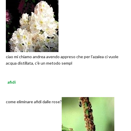
ciao mi chiamo andrea avendo appreso che per l'azalea ci vuole
acqua distillata, c'è un metodo sempl
afidi
come eliminare afidi dalle rose?