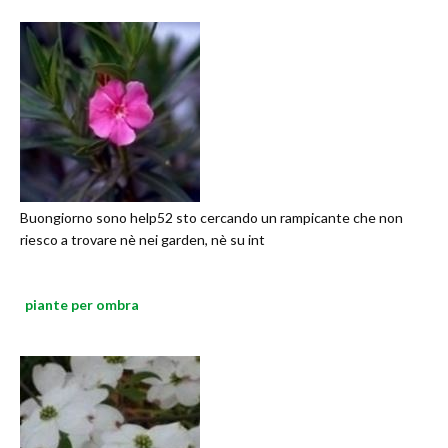
Buongiorno sono help52 sto cercando un rampicante che non
riesco a trovare nè nei garden, nè su int
piante per ombra