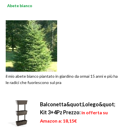
Abete bianco
il mio abete bianco piantato in giardino da ormai 15 anni e più ha
le radici che fuoriescono sul pra
Balconetta&quot;Lolego&quot;
Kit 3+4Pz
Prezzo:
in offerta su
Amazon a: 18,15€