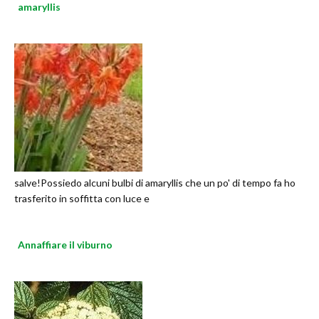
amaryllis
salve!Possiedo alcuni bulbi di amaryllis che un po' di tempo fa ho
trasferito in soffitta con luce e
Annaffiare il viburno