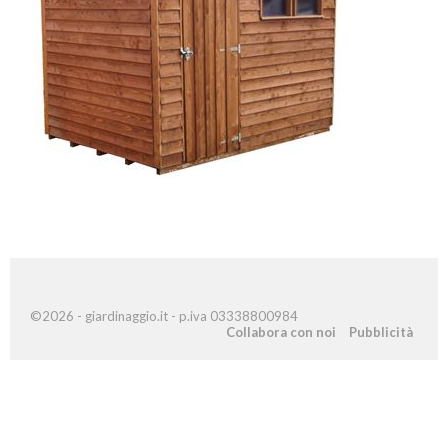
©2026 - giardinaggio.it - p.iva 03338800984
Collabora con noi
Pubblicità