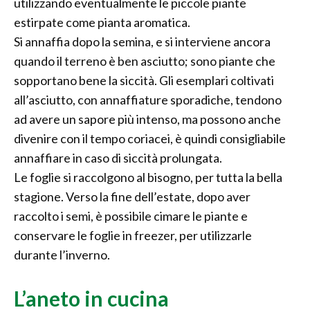
utilizzando eventualmente le piccole piante
estirpate come pianta aromatica.
Si annaffia dopo la semina, e si interviene ancora
quando il terreno è ben asciutto; sono piante che
sopportano bene la siccità. Gli esemplari coltivati
all’asciutto, con annaffiature sporadiche, tendono
ad avere un sapore più intenso, ma possono anche
divenire con il tempo coriacei, è quindi consigliabile
annaffiare in caso di siccità prolungata.
Le foglie si raccolgono al bisogno, per tutta la bella
stagione. Verso la fine dell’estate, dopo aver
raccolto i semi, è possibile cimare le piante e
conservare le foglie in freezer, per utilizzarle
durante l’inverno.
L’aneto in cucina