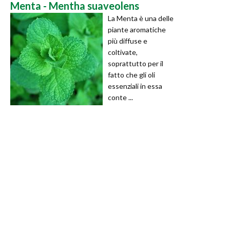
Menta - Mentha suaveolens
La Menta è una delle
piante aromatiche
più diffuse e
coltivate,
soprattutto per il
fatto che gli oli
essenziali in essa
conte ...