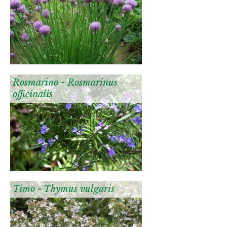
Rosmarino - Rosmarinus
officinalis
Timo - Thymus vulgaris