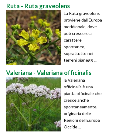
Ruta - Ruta graveolens
La Ruta graveolens
proviene dall'Europa
meridionale, dove
può crescere a
carattere
spontaneo,
soprattutto nei
terreni pianegg ...
Valeriana - Valeriana officinalis
la Valeriana
officinalis è una
pianta officinale che
cresce anche
spontaneamente,
originaria delle
Regioni dell'Europa
Occide ...