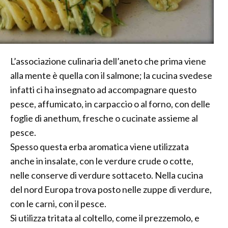
L’associazione culinaria dell’aneto che prima viene
alla mente è quella con il salmone; la cucina svedese
infatti ci ha insegnato ad accompagnare questo
pesce, affumicato, in carpaccio o al forno, con delle
foglie di anethum, fresche o cucinate assieme al
pesce.
Spesso questa erba aromatica viene utilizzata
anche in insalate, con le verdure crude o cotte,
nelle conserve di verdure sottaceto. Nella cucina
del nord Europa trova posto nelle zuppe di verdure,
con le carni, con il pesce.
Si utilizza tritata al coltello, come il prezzemolo, e