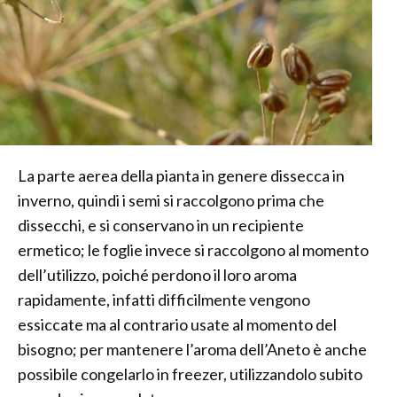
La parte aerea della pianta in genere dissecca in
inverno, quindi i semi si raccolgono prima che
dissecchi, e si conservano in un recipiente
ermetico; le foglie invece si raccolgono al momento
dell’utilizzo, poiché perdono il loro aroma
rapidamente, infatti difficilmente vengono
essiccate ma al contrario usate al momento del
bisogno; per mantenere l’aroma dell’Aneto è anche
possibile congelarlo in freezer, utilizzandolo subito