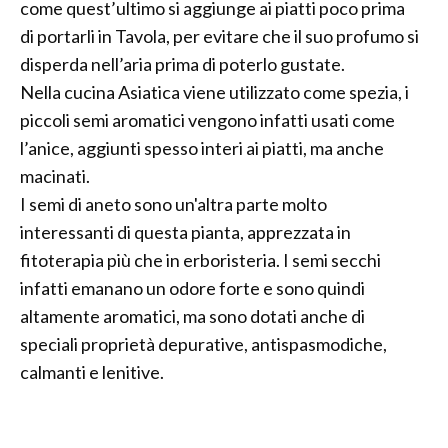
come quest’ultimo si aggiunge ai piatti poco prima
di portarli in Tavola, per evitare che il suo profumo si
disperda nell’aria prima di poterlo gustate.
Nella cucina Asiatica viene utilizzato come spezia, i
piccoli semi aromatici vengono infatti usati come
l’anice, aggiunti spesso interi ai piatti, ma anche
macinati.
I semi di aneto sono un'altra parte molto
interessanti di questa pianta, apprezzata in
fitoterapia più che in erboristeria. I semi secchi
infatti emanano un odore forte e sono quindi
altamente aromatici, ma sono dotati anche di
speciali proprietà depurative, antispasmodiche,
calmanti e lenitive.