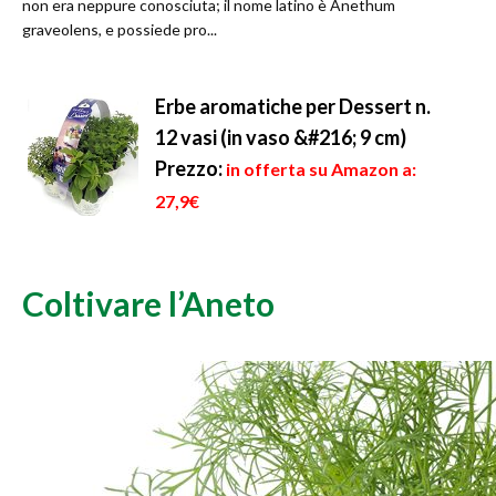
non era neppure conosciuta; il nome latino è Anethum
graveolens, e possiede pro...
Erbe aromatiche per Dessert n.
12 vasi (in vaso &#216; 9 cm)
Prezzo:
in offerta su Amazon a:
27,9€
Coltivare l’Aneto