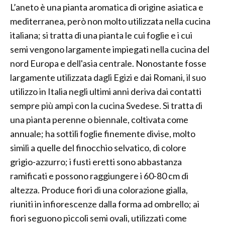
L’aneto è una pianta aromatica di origine asiatica e
mediterranea, però non molto utilizzata nella cucina
italiana; si tratta di una pianta le cui foglie e i cui
semi vengono largamente impiegati nella cucina del
nord Europa e dell'asia centrale. Nonostante fosse
largamente utilizzata dagli Egizi e dai Romani, il suo
utilizzo in Italia negli ultimi anni deriva dai contatti
sempre più ampi con la cucina Svedese. Si tratta di
una pianta perenne o biennale, coltivata come
annuale; ha sottili foglie finemente divise, molto
simili a quelle del finocchio selvatico, di colore
grigio-azzurro; i fusti eretti sono abbastanza
ramificati e possono raggiungere i 60-80 cm di
altezza. Produce fiori di una colorazione gialla,
riuniti in infiorescenze dalla forma ad ombrello; ai
fiori seguono piccoli semi ovali, utilizzati come