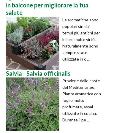
in balcone per migliorare la tua
salute
Le aromatiche sono
popolari sin dai
tempi più antichi per
le loro molte virtù.
Naturalmente sono
sempre state
utilizzate in c ...
Salvia - Salvia officinalis
Proviene dalle coste
del Mediterraneo.
Pianta aromatica con
foglie molto
profumate, assai
utilizzate in cucina.
Durante il pe ...