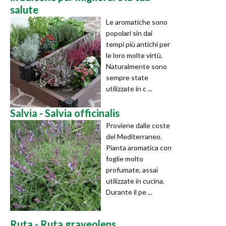
salute
Le aromatiche sono
popolari sin dai
tempi più antichi per
le loro molte virtù.
Naturalmente sono
sempre state
utilizzate in c ...
Salvia - Salvia officinalis
Proviene dalle coste
del Mediterraneo.
Pianta aromatica con
foglie molto
profumate, assai
utilizzate in cucina.
Durante il pe ...
Ruta - Ruta graveolens