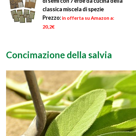
di semi con 7 erbe da cucina della
classica miscela di spezie
Prezzo:
in offerta su Amazon a:
20,2€
Concimazione della salvia