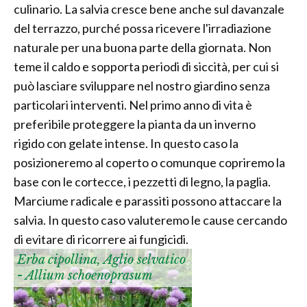
culinario. La salvia cresce bene anche sul davanzale
del terrazzo, purché possa ricevere l'irradiazione
naturale per una buona parte della giornata. Non
teme il caldo e sopporta periodi di siccità, per cui si
può lasciare sviluppare nel nostro giardino senza
particolari interventi. Nel primo anno di vita è
preferibile proteggere la pianta da un inverno
rigido con gelate intense. In questo caso la
posizioneremo al coperto o comunque copriremo la
base con le cortecce, i pezzetti di legno, la paglia.
Marciume radicale e parassiti possono attaccare la
salvia. In questo caso valuteremo le cause cercando
di evitare di ricorrere ai fungicidi.
Erba cipollina, Aglio selvatico
- Allium schoenoprasum