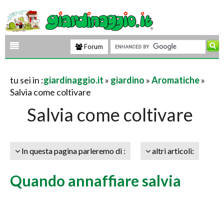
Forum
tu sei in :
giardinaggio.it
»
giardino
»
Aromatiche
»
Salvia come coltivare
Salvia come coltivare
In questa pagina parleremo di :
altri articoli:
Quando annaffiare salvia