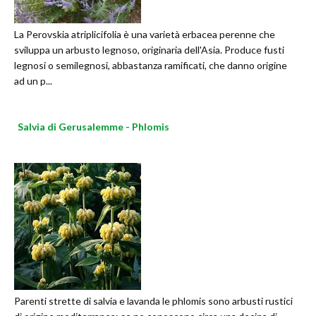
La Perovskia atriplicifolia è una varietà erbacea perenne che
sviluppa un arbusto legnoso, originaria dell'Asia. Produce fusti
legnosi o semilegnosi, abbastanza ramificati, che danno origine
ad un p...
Salvia di Gerusalemme - Phlomis
Parenti strette di salvia e lavanda le phlomis sono arbusti rustici