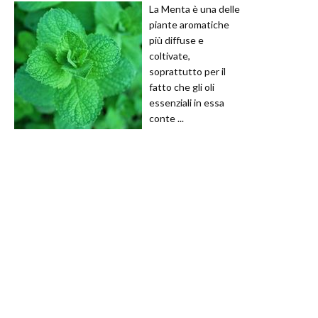
La Menta è una delle
piante aromatiche
più diffuse e
coltivate,
soprattutto per il
fatto che gli oli
essenziali in essa
conte ...