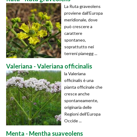
La Ruta graveolens
proviene dall'Europa
meridionale, dove
può crescere a
carattere
spontaneo,
soprattutto nei
terreni pianegg ...
Valeriana - Valeriana officinalis
la Valeriana
officinalis è una
pianta officinale che
cresce anche
spontaneamente,
originaria delle
Regioni dell'Europa
Occide ...
Menta - Mentha suaveolens