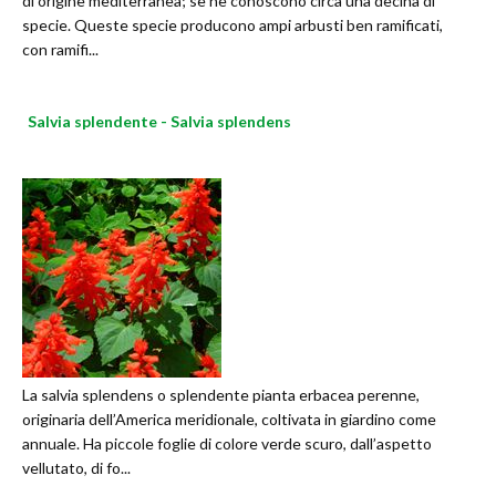
di origine mediterranea; se ne conoscono circa una decina di
specie. Queste specie producono ampi arbusti ben ramificati,
con ramifi...
Salvia splendente - Salvia splendens
La salvia splendens o splendente pianta erbacea perenne,
originaria dell’America meridionale, coltivata in giardino come
annuale. Ha piccole foglie di colore verde scuro, dall’aspetto
vellutato, di fo...