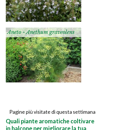
Aneto - Anethum graveolens
Pagine più visitate di questa settimana
Quali piante aromatiche coltivare
in balcone per migliorare la tua