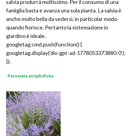
salvia produrrà moltissimo. Per il consumo di una
famiglia basta e avanza una sola pianta. La salvia è
anche molto bella da vedersi, in particolar modo
quando fiorisce. Pertanto la sistemazione in
giardino è ideale.
googletag.cmd.push(function() {
googletag.display('div-gpt-ad-1778053373880-0');
});
Perovskia atriplicifolia