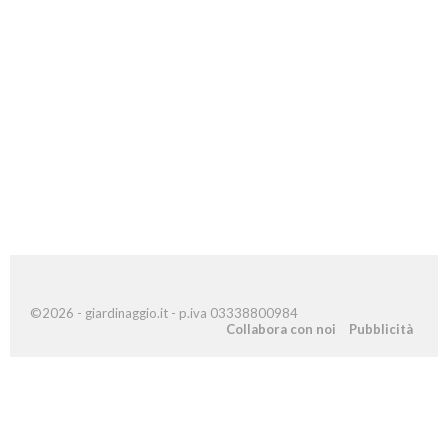
©2026 - giardinaggio.it - p.iva 03338800984
Collabora con noi
Pubblicità