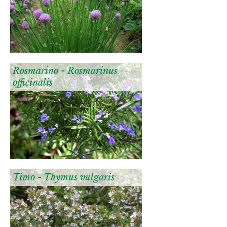
Rosmarino - Rosmarinus
officinalis
Timo - Thymus vulgaris