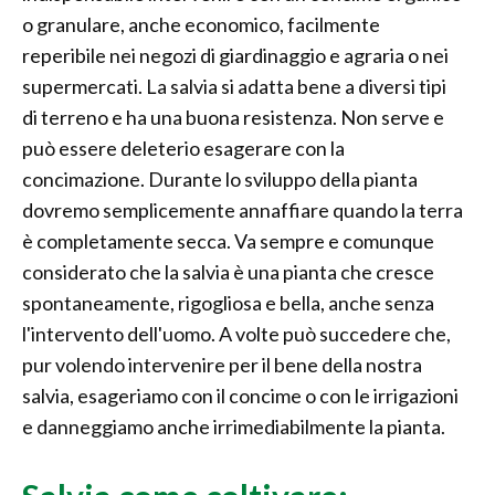
o granulare, anche economico, facilmente
reperibile nei negozi di giardinaggio e agraria o nei
supermercati. La salvia si adatta bene a diversi tipi
di terreno e ha una buona resistenza. Non serve e
può essere deleterio esagerare con la
concimazione. Durante lo sviluppo della pianta
dovremo semplicemente annaffiare quando la terra
è completamente secca. Va sempre e comunque
considerato che la salvia è una pianta che cresce
spontaneamente, rigogliosa e bella, anche senza
l'intervento dell'uomo. A volte può succedere che,
pur volendo intervenire per il bene della nostra
salvia, esageriamo con il concime o con le irrigazioni
e danneggiamo anche irrimediabilmente la pianta.