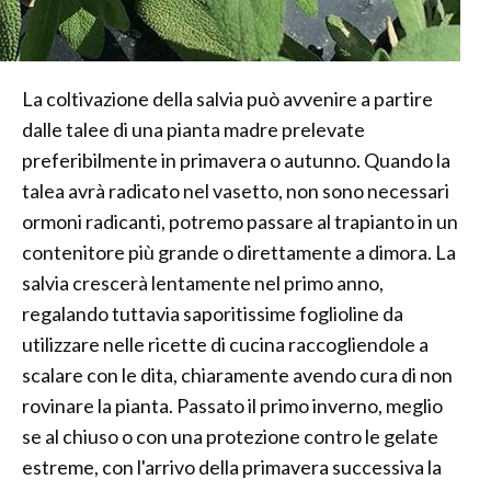
La coltivazione della salvia può avvenire a partire
dalle talee di una pianta madre prelevate
preferibilmente in primavera o autunno. Quando la
talea avrà radicato nel vasetto, non sono necessari
ormoni radicanti, potremo passare al trapianto in un
contenitore più grande o direttamente a dimora. La
salvia crescerà lentamente nel primo anno,
regalando tuttavia saporitissime foglioline da
utilizzare nelle ricette di cucina raccogliendole a
scalare con le dita, chiaramente avendo cura di non
rovinare la pianta. Passato il primo inverno, meglio
se al chiuso o con una protezione contro le gelate
estreme, con l'arrivo della primavera successiva la