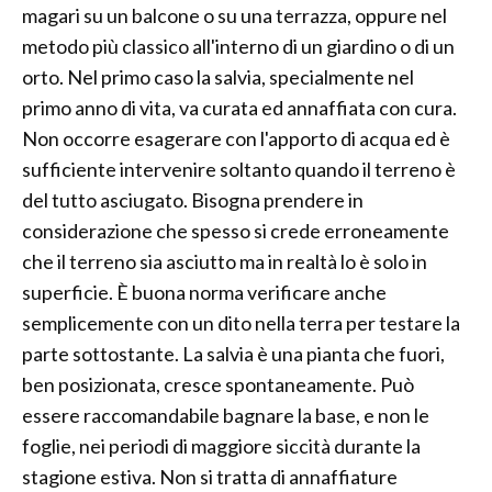
magari su un balcone o su una terrazza, oppure nel
metodo più classico all'interno di un giardino o di un
orto. Nel primo caso la salvia, specialmente nel
primo anno di vita, va curata ed annaffiata con cura.
Non occorre esagerare con l'apporto di acqua ed è
sufficiente intervenire soltanto quando il terreno è
del tutto asciugato. Bisogna prendere in
considerazione che spesso si crede erroneamente
che il terreno sia asciutto ma in realtà lo è solo in
superficie. È buona norma verificare anche
semplicemente con un dito nella terra per testare la
parte sottostante. La salvia è una pianta che fuori,
ben posizionata, cresce spontaneamente. Può
essere raccomandabile bagnare la base, e non le
foglie, nei periodi di maggiore siccità durante la
stagione estiva. Non si tratta di annaffiature