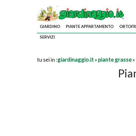
GIARDINO
PIANTE APPARTAMENTO
ORTOFR
SERVIZI
tu sei in :
giardinaggio.it
»
piante grasse
»
Pia