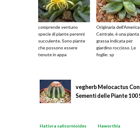
comprende ventuno
Originaria dell'America
specie di piante perenni
Centrale, è una pianta
succulente. Sono piante
grassa indicata per
che possono essere
giardino roccioso. Le
tenute in appa
foglie: sp
vegherb Melocactus Cono
Sementi delle Piante 100
Hatiora salicornioides
Haworthia