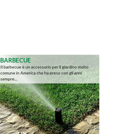
BARBECUE
Il barbecue è un accessorio per il giardino molto
comune in America che ha preso con gli anni
sempre...