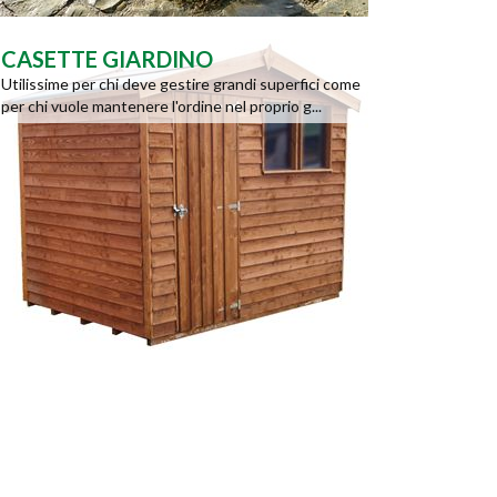
CASETTE GIARDINO
Utilissime per chi deve gestire grandi superfici come
per chi vuole mantenere l'ordine nel proprio g...