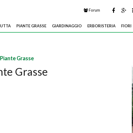
Forum
UTTA
PIANTE GRASSE
GIARDINAGGIO
ERBORISTERIA
FIORI
Piante Grasse
nte Grasse