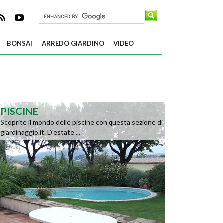
BONSAI
ARREDO GIARDINO
VIDEO
PISCINE
Scoprite il mondo delle piscine con questa sezione di
giardinaggio.it. D'estate ...