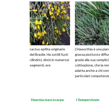
cactus epifita originario
L'Haworthia è una pian
del Brasile. Ha sottili fusti
grassa piuttosto diffu
cilindrici, divisi in numerosi
grazie alla sua semplici
segmenti, ere
coltivazione, che la re
adatta anche a chi non
particolari competenze
Huernia macrocarpa
I Sempervivum