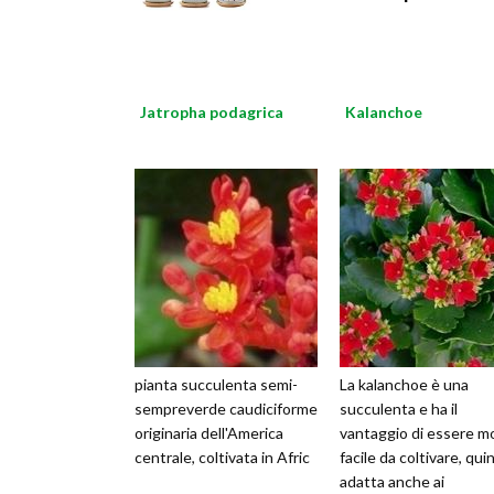
Jatropha podagrica
Kalanchoe
pianta succulenta semi-
La kalanchoe è una
sempreverde caudiciforme
succulenta e ha il
originaria dell'America
vantaggio di essere m
centrale, coltivata in Afric
facile da coltivare, qui
adatta anche ai