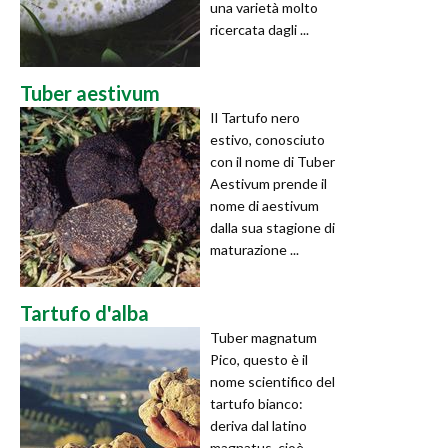
una varietà molto
ricercata dagli ...
Tuber aestivum
Il Tartufo nero
estivo, conosciuto
con il nome di Tuber
Aestivum prende il
nome di aestivum
dalla sua stagione di
maturazione ...
Tartufo d'alba
Tuber magnatum
Pico, questo è il
nome scientifico del
tartufo bianco:
deriva dal latino
magnatus, cioè