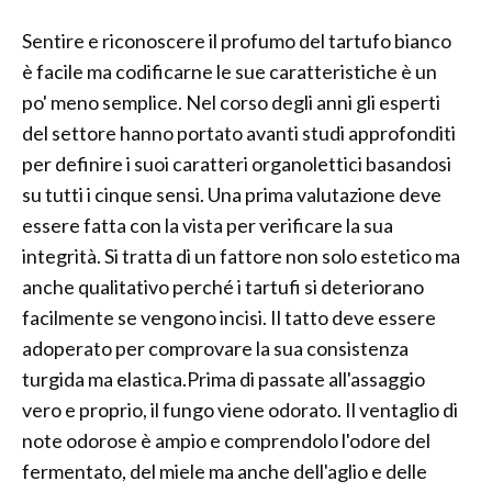
Sentire e riconoscere il profumo del tartufo bianco
è facile ma codificarne le sue caratteristiche è un
po' meno semplice. Nel corso degli anni gli esperti
del settore hanno portato avanti studi approfonditi
per definire i suoi caratteri organolettici basandosi
su tutti i cinque sensi. Una prima valutazione deve
essere fatta con la vista per verificare la sua
integrità. Si tratta di un fattore non solo estetico ma
anche qualitativo perché i tartufi si deteriorano
facilmente se vengono incisi. Il tatto deve essere
adoperato per comprovare la sua consistenza
turgida ma elastica.Prima di passate all'assaggio
vero e proprio, il fungo viene odorato. Il ventaglio di
note odorose è ampio e comprendolo l'odore del
fermentato, del miele ma anche dell'aglio e delle