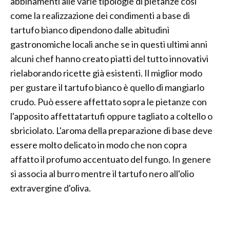
abbinamenti alle varie tipologie di pietanze così
come la realizzazione dei condimenti a base di
tartufo bianco dipendono dalle abitudini
gastronomiche locali anche se in questi ultimi anni
alcuni chef hanno creato piatti del tutto innovativi
rielaborando ricette già esistenti. Il miglior modo
per gustare il tartufo bianco è quello di mangiarlo
crudo. Può essere affettato sopra le pietanze con
l'apposito affettatartufi oppure tagliato a coltello o
sbriciolato. L'aroma della preparazione di base deve
essere molto delicato in modo che non copra
affatto il profumo accentuato del fungo. In genere
si associa al burro mentre il tartufo nero all'olio
extravergine d'oliva.