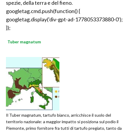
spezie, della terra e del fieno.
googletag.cmd.push(function() {
googletag.display('div-gpt-ad-1778053373880-0');
});
Tuber magnatum
Il Tuber magnatum, tartufo bianco, arricchisce il suolo del
territorio nazionale: a maggior impatto si posiziona sul podio il
Piemonte, primo fornitore fra tutti di tartufo pregiato, tanto da