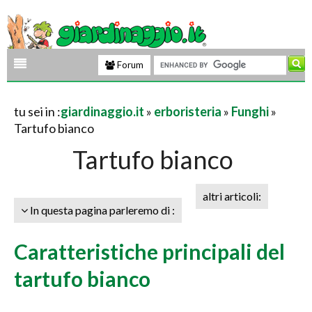
Forum
tu sei in :
giardinaggio.it
»
erboristeria
»
Funghi
»
Tartufo bianco
Tartufo bianco
altri articoli:
In questa pagina parleremo di :
Caratteristiche principali del
tartufo bianco