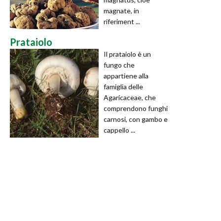
magnate, in
riferiment ...
Prataiolo
Il prataiolo è un
fungo che
appartiene alla
famiglia delle
Agaricaceae, che
comprendono funghi
carnosi, con gambo e
cappello ...