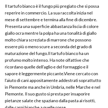
Il tartufo bianco è il fungo più pregiato che si possa
reperire in commercio. La sua raccolta inizia nel
mese di settembre e termina alla fine di dicembre.
Presenta una superficie abbastanza liscia di colore
giallo ocra mentre la polpa ha una tonalità di giallo
molto chiara screziata di marrone che possono
essere più o meno scure a seconda del grado di
maturazione del fungo.Il tartufo bianco ha un
profumo molto intenso. Ha note olfattive che
ricordano quelle dell'aglio e del formaggio e il
sapore è leggermente piccante.Viene cercato con
l'aiuto di cani appositamente addestrati soprattutto
in Piemonte ma anche in Umbria, nelle Marche e nel
Piemonte. Il suo gusto si presta per insaporire
pietanze salate che spaziano dalla pasta ai risotti,
dalle carni bianche a quelle rosse.