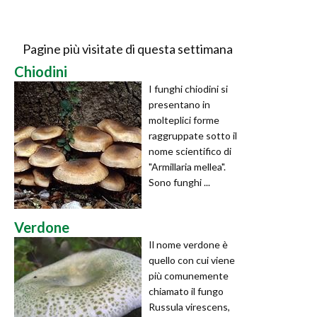
Pagine più visitate di questa settimana
Chiodini
I funghi chiodini si
presentano in
molteplici forme
raggruppate sotto il
nome scientifico di
"Armillaria mellea".
Sono funghi ...
Verdone
Il nome verdone è
quello con cui viene
più comunemente
chiamato il fungo
Russula virescens,