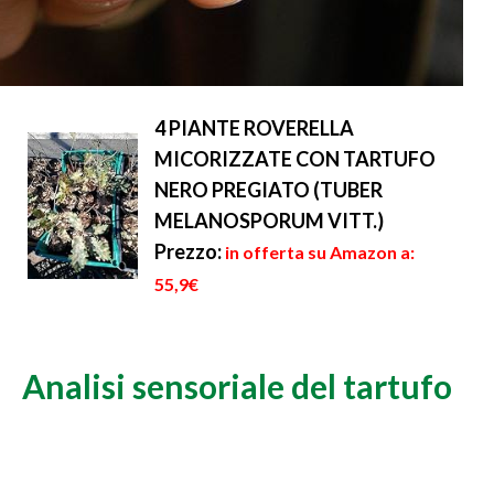
4 PIANTE ROVERELLA
MICORIZZATE CON TARTUFO
NERO PREGIATO (TUBER
MELANOSPORUM VITT.)
Prezzo:
in offerta su Amazon a:
55,9€
Analisi sensoriale del tartufo