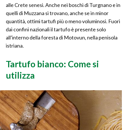
alle Crete senesi. Anche nei boschi di Turgnano e in
quelli di Muzzana si trovano, anche se in minor
quantità, ottimi tartufi più o meno voluminosi. Fuori
dai confini nazionali il tartufo è presente solo
all'interno della foresta di Motovun, nella penisola
istriana.
Tartufo bianco: Come si
utilizza