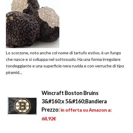
Lo scorzone, noto anche col nome di tartufo estivo, è un fungo
che nasce e si sviluppa nel sottosuolo. Ha una forma irregolare
tondeggiante e una superficie nera ruvida e con verruche di tipo
piramid...
Wincraft Boston Bruins
3&#160;x 5&#160;Bandiera
Prezzo:
in offerta su Amazon a:
68,92€