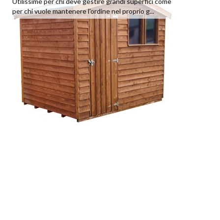
Utilissime per chi deve gestire grandi superfici come
per chi vuole mantenere l'ordine nel proprio g...