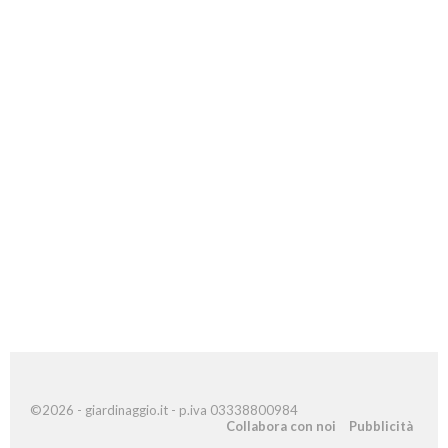
©2026 - giardinaggio.it - p.iva 03338800984
Collabora con noi
Pubblicità