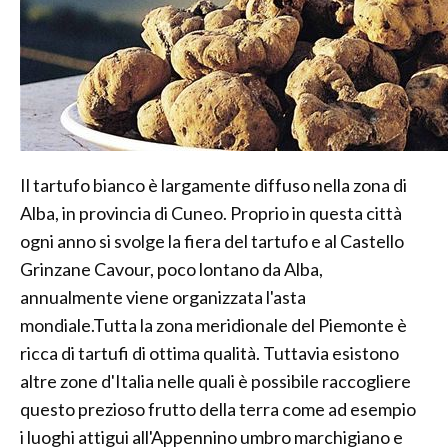
Il tartufo bianco è largamente diffuso nella zona di
Alba, in provincia di Cuneo. Proprio in questa città
ogni anno si svolge la fiera del tartufo e al Castello
Grinzane Cavour, poco lontano da Alba,
annualmente viene organizzata l'asta
mondiale.Tutta la zona meridionale del Piemonte è
ricca di tartufi di ottima qualità. Tuttavia esistono
altre zone d'Italia nelle quali è possibile raccogliere
questo prezioso frutto della terra come ad esempio
i luoghi attigui all'Appennino umbro marchigiano e